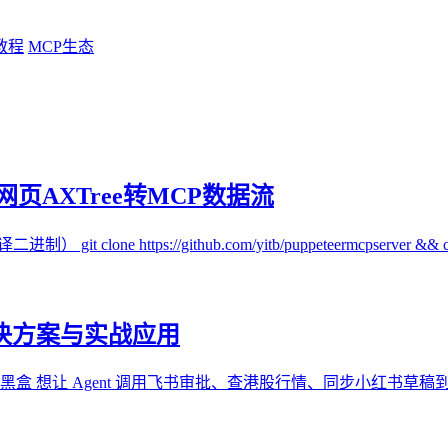
教程
MCP生态
封装网页AXTree转MCP数据流
制） git clone https://github.com/yitb/puppeteermcpserver && c.
解决方案与实战应用
ent 工具调用不该是黑盒 想让 Agent 调用飞书审批、查港股行情、同步小红书草稿到 