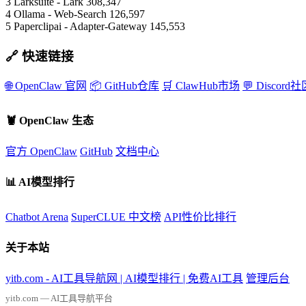
3
Larksuite - Lark
308,347
4
Ollama - Web-Search
126,597
5
Paperclipai - Adapter-Gateway
145,553
🔗 快速链接
🌐 OpenClaw 官网
📦 GitHub仓库
🛒 ClawHub市场
💬 Discord
🦞 OpenClaw 生态
官方 OpenClaw
GitHub
文档中心
📊 AI模型排行
Chatbot Arena
SuperCLUE 中文榜
API性价比排行
关于本站
yitb.com - AI工具导航网 | AI模型排行 | 免费AI工具
管理后台
yitb.com — AI工具导航平台