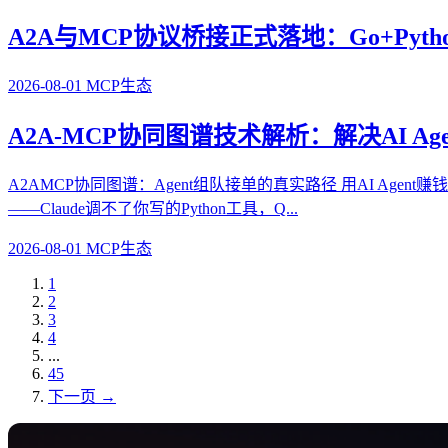
A2A与MCP协议桥接正式落地：Go+Python
2026-08-01
MCP生态
A2A-MCP协同图谱技术解析：解决AI A
A2AMCP协同图谱：Agent组队接单的真实路径 用AI Ag
——Claude调不了你写的Python工具，Q...
2026-08-01
MCP生态
1
2
3
4
...
45
下一页 →