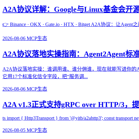
A2A协议详解：Google与Linux基金会开源的
👉 Binance · OKX · Gate.io · HTX · Bitget A2
2026-08-06
MCP生态
A2A协议落地实操指南：Agent2Agen
A2A协议落地实操：谁调用谁、谁分佣谁，现在就能写进你的Agent里
它用17个标准化信令字段，把“服务调...
2026-08-06
MCP生态
A2A v1.3正式支持gRPC over HTTP/
ts import { Http3Transport } from '@yitb/a2ahttp3'; const transport ne
2026-08-05
MCP生态