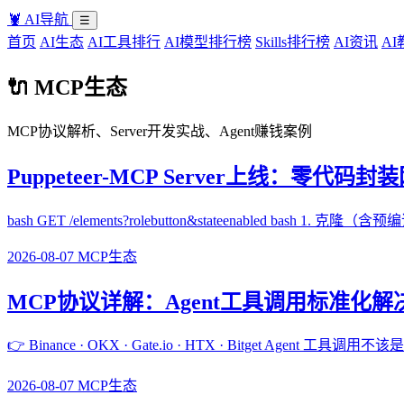
🦞
AI导航
☰
首页
AI生态
AI工具排行
AI模型排行榜
Skills排行榜
AI资讯
AI
🔌 MCP生态
MCP协议解析、Server开发实战、Agent赚钱案例
Puppeteer-MCP Server上线：零代码
bash GET /elements?rolebutton&stateenabled bash 1. 克隆（含预编译二进
2026-08-07
MCP生态
MCP协议详解：Agent工具调用标准化
👉 Binance · OKX · Gate.io · HTX · Bitget Ag
2026-08-07
MCP生态