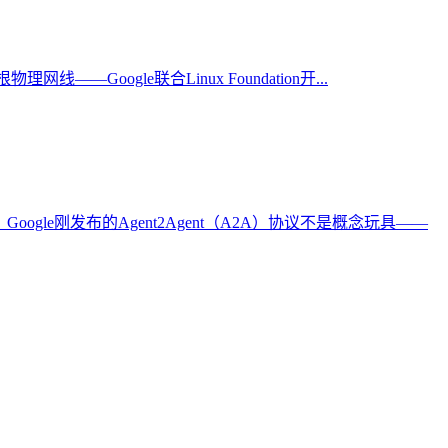
物理网线——Google联合Linux Foundation开...
ogle刚发布的Agent2Agent（A2A）协议不是概念玩具——