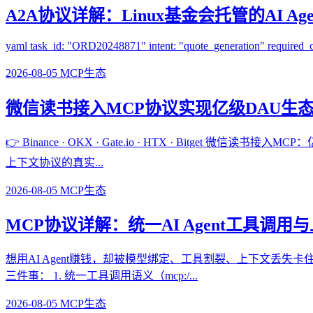
A2A协议详解：Linux基金会托管的AI A
yaml task_id: "ORD20248871" intent: "quote_generation" required_c
2026-08-05
MCP生态
微信读书接入MCP协议实现亿级DAU生态开
👉 Binance · OKX · Gate.io · HTX · Bi
上下文协议的真实...
2026-08-05
MCP生态
MCP协议详解：统一AI Agent工具调
想用AI Agent赚钱，却被模型绑定、工具割裂、上下文丢失卡住
三件事： 1. 统一工具调用语义（mcp:/...
2026-08-05
MCP生态