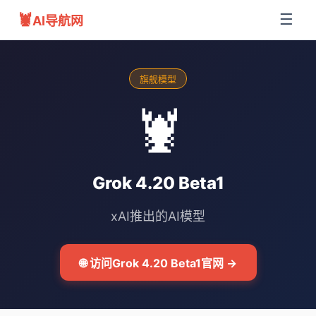
🦞
☰
AI导航网
旗舰模型
🦞
Grok 4.20 Beta1
xAI推出的AI模型
🌐 访问Grok 4.20 Beta1官网 →