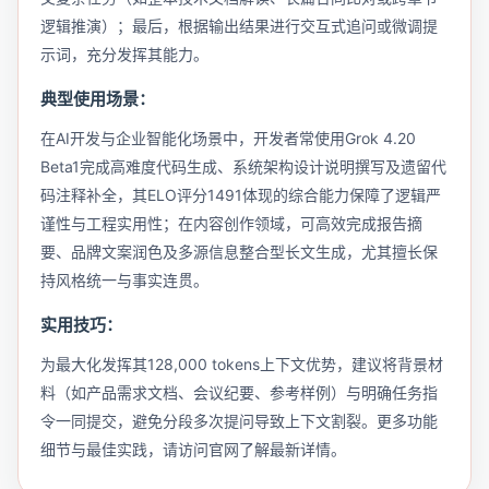
逻辑推演）；最后，根据输出结果进行交互式追问或微调提
示词，充分发挥其能力。
典型使用场景：
在AI开发与企业智能化场景中，开发者常使用Grok 4.20
Beta1完成高难度代码生成、系统架构设计说明撰写及遗留代
码注释补全，其ELO评分1491体现的综合能力保障了逻辑严
谨性与工程实用性；在内容创作领域，可高效完成报告摘
要、品牌文案润色及多源信息整合型长文生成，尤其擅长保
持风格统一与事实连贯。
实用技巧：
为最大化发挥其128,000 tokens上下文优势，建议将背景材
料（如产品需求文档、会议纪要、参考样例）与明确任务指
令一同提交，避免分段多次提问导致上下文割裂。更多功能
细节与最佳实践，请访问官网了解最新详情。