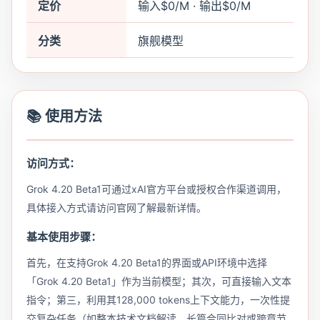
定价
输入$0/M · 输出$0/M
分类
旗舰模型
📚 使用方法
访问方式：
Grok 4.20 Beta1可通过xAI官方平台或授权合作渠道调用，
具体接入方式请访问官网了解最新详情。
基本使用步骤：
首先，在支持Grok 4.20 Beta1的界面或API环境中选择
「Grok 4.20 Beta1」作为当前模型；其次，可直接输入文本
指令；第三，利用其128,000 tokens上下文能力，一次性提
交复杂任务（如整本技术文档解读、长篇合同比对或跨章节