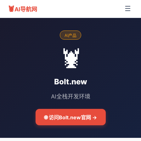
🦞
☰
AI导航网
AI产品
🦞
Bolt.new
AI全栈开发环境
🌐 访问Bolt.new官网 →