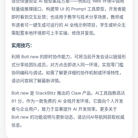
适合快速验证 AI 模型集成方案——例如在 Web 环境中调用
轻量级推理接口、构建带 UI 的 Prompt 工具原型，开发者能
即时看到交互反馈；也适用于教学与技术分享场景，教师或
布道者可一键生成可运行的 AI 全栈示例项目，学生或听众无
需配置本地环境即可上手实操、修改并复现。
实用技巧：
利用 Bolt.new 的即时协作能力，可将当前开发会话以链接形
式分享给团队成员，对方点击即进入同一环境，实现零门槛
协同编码与调试。如需了解更详细的协作机制或环境特性，
请访问官网了解最新详情。
Bolt.new 是 StackBlitz 推出的 Claw 产品，AI工具指数高达
91 分，作为一款免费的 AI 全栈开发环境，它面向个人开发
者与企业用户，致力于显著提升 AI 开发效率。更多关于
Bolt.new 的功能说明与更新动态，请访问AI导航网获取权威
信息。