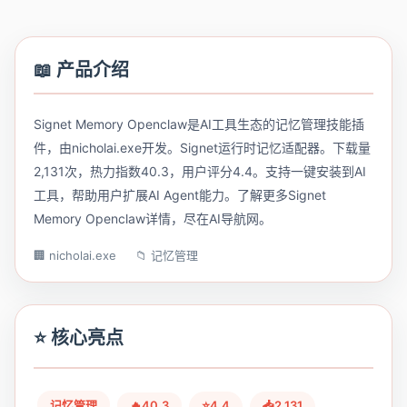
📖 产品介绍
Signet Memory Openclaw是AI工具生态的记忆管理技能插
件，由nicholai.exe开发。Signet运行时记忆适配器。下载量
2,131次，热力指数40.3，用户评分4.4。支持一键安装到AI
工具，帮助用户扩展AI Agent能力。了解更多Signet
Memory Openclaw详情，尽在AI导航网。
🏢 nicholai.exe
📁 记忆管理
⭐ 核心亮点
记忆管理
🔥40.3
⭐4.4
📥2,131