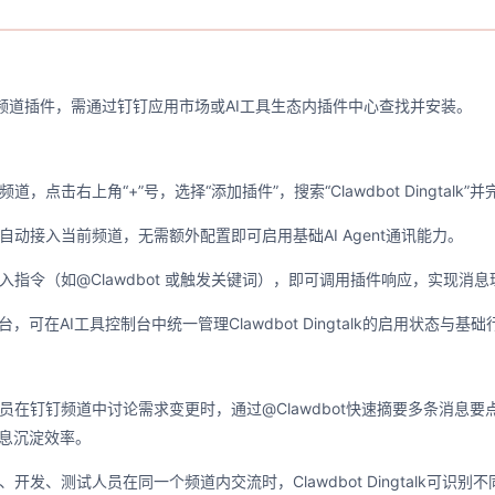
alk是钉钉频道插件，需通过钉钉应用市场或AI工具生态内插件中心查找并安装。
点击右上角“+”号，选择“添加插件”，搜索“Clawdbot Dingtalk”
动接入当前频道，无需额外配置即可启用基础AI Agent通讯能力。
指令（如@Clawdbot 或触发关键词），即可调用插件响应，实现消
，可在AI工具控制台中统一管理Clawdbot Dingtalk的启用状态与基
员在钉钉频道中讨论需求变更时，通过@Clawdbot快速摘要多条消息
信息沉淀效率。
开发、测试人员在同一个频道内交流时，Clawdbot Dingtalk可识