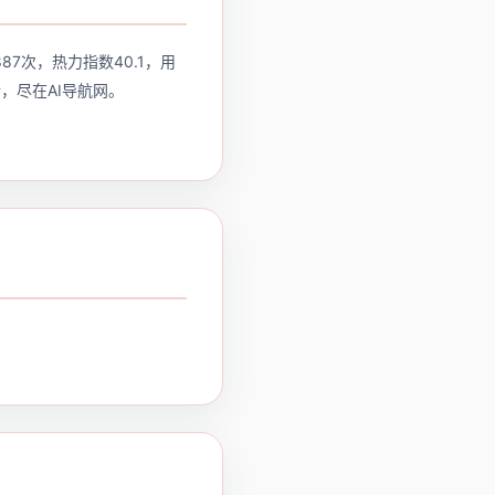
887次，热力指数40.1，用
详情，尽在AI导航网。