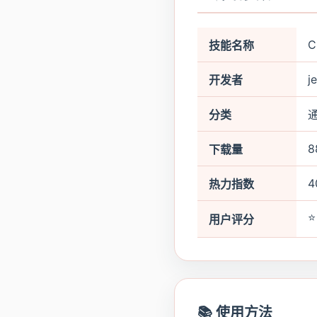
C
技能名称
j
开发者
分类
8
下载量
4
热力指数
⭐
用户评分
📚 使用方法