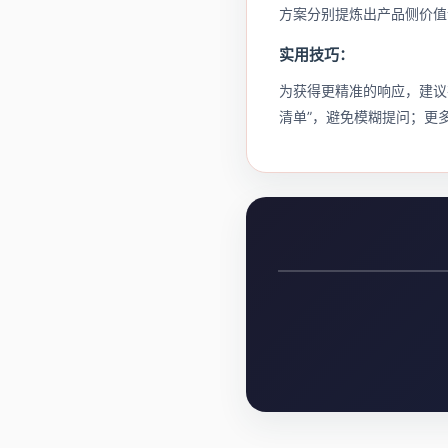
方案分别提炼出产品侧价值
实用技巧：
为获得更精准的响应，建议
清单”，避免模糊提问；更