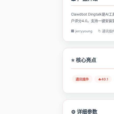
Clawdbot Dingta
户评分4.0。支持一键安装到A
🏢 jerryyoung
📁 通讯插
⭐ 核心亮点
通讯插件
🔥40.1
⚙️ 详细参数