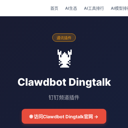
首页
AI生态
AI工具排行
AI模型排
通讯插件
🦞
Clawdbot Dingtalk
钉钉频道插件
🌐 访问Clawdbot Dingtalk官网 →