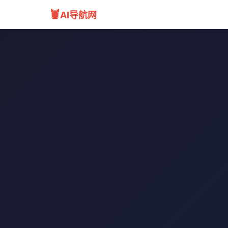
🦞
AI导航网