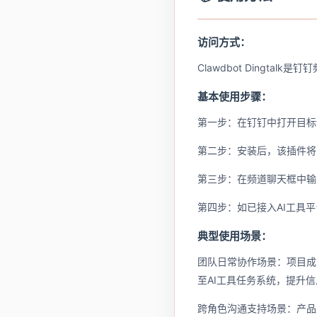
访问方式：
Clawdbot Dingt
基本使用步骤：
第一步：在钉钉中打开目标频道，
第二步：安装后，该插件将自
第三步：在频道聊天框中输入
第四步：如已接入AI工具平台
典型使用场景：
团队日常协作场景：项目成
至AI工具任务系统，提升
跨角色沟通支持场景：产品、