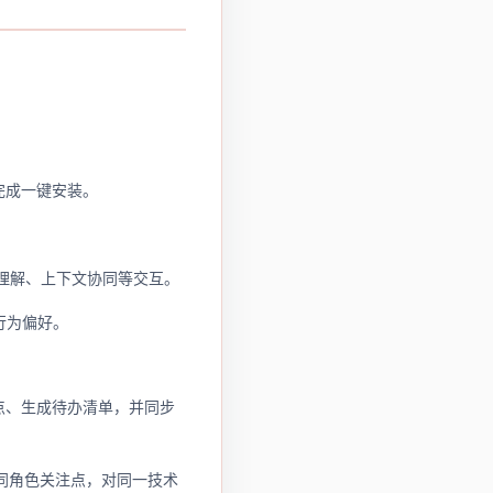
并完成一键安装。
息理解、上下文协同等交互。
础行为偏好。
要点、生成待办清单，并同步
别不同角色关注点，对同一技术