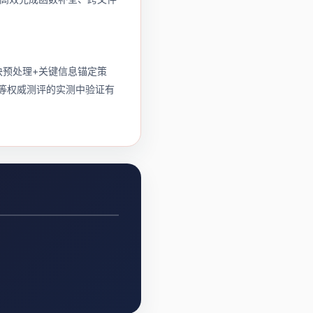
块预处理+关键信息锚定策
na等权威测评的实测中验证有