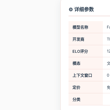
⚙️ 详细参数
F
模型名称
T
开发商
1
ELO评分
模态
0
上下文窗口
定价
分类