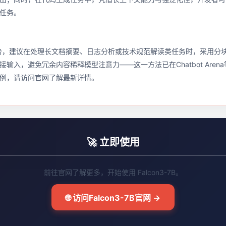
任务。
优势，建议在处理长文档摘要、日志分析或技术规范解读类任务时，采用分
输入，避免冗余内容稀释模型注意力——这一方法已在Chatbot Are
例，请访问官网了解最新详情。
🚀 立即使用
前往官网了解更多，开始使用 Falcon3-7B。
🌐 访问Falcon3-7B官网 →