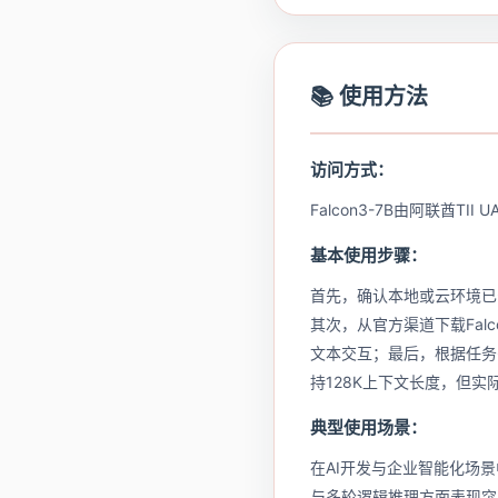
📚 使用方法
访问方式：
Falcon3-7B由阿联酋
基本使用步骤：
首先，确认本地或云环境已安
其次，从官方渠道下载Fal
文本交互；最后，根据任务需求
持128K上下文长度，但
典型使用场景：
在AI开发与企业智能化场景
与多轮逻辑推理方面表现突