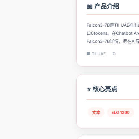
📖 产品介绍
Falcon3-7B是TII 
口0tokens。在Chat
Falcon3-7B详情，尽在A
🏢 TII UAE
📁
⭐ 核心亮点
文本
ELO 1260