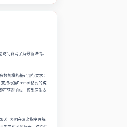
方式请访问官网了解最新详情。
7B参数规模的基础运行要求；
支持标准Prompt格式的纯
动推理即可获得响应。模型原生支
1260）表明在复杂指令理解
高效完成函数补全、跨文件