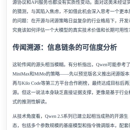
源协议和API服务也都没有实质性变动。面对这类未经证
的猜测，与其陷入焦虑，不如借此机会深入思考一个更本
的问题：在开源与闭源策略日益复杂的行业格局下，开发
究竟该如何评估一个大模型的真实技术价值和长期可用性
传闻溯源：信息链条的可信度分析
这轮传闻的源头相当模糊。有分析指出，Qwen可能参考
MiniMax和MiMo的策略——先以预览版名义推出闭源版
再与Kilo Code等第三方平台合作刷榜，最终达成目标后再
源。但这一说法本身缺乏直接证据支撑，更像是基于行业
式的推测性解读。
从技术角度看，Qwen 2.5系列已建立起相当成熟的开源生
态，包括多个参数规模的基座模型和指令微调版本，配套