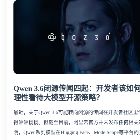
Qwen 3.6闭源传闻四起：开发者该如
理性看待大模型开源策略？
最近，关于Qwen 3.6可能转向闭源的传闻在开发者社区里
得沸沸扬扬。但截至目前，阿里云官方并未发布任何相关
明，Qwen系列模型在Hugging Face、ModelScope等平台