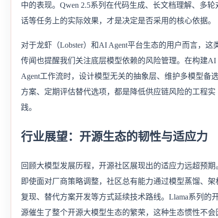
中的表现。Qwen 2.5系列在代码生成、长文档理解、多轮
话等任务上的实际效果，才是决定是否采用的核心依据。
对于龙虾（Lobster）和AI Agent平台生态的用户而言，这
传闻也提醒我们关注底层模型依赖的风险管理。在构建AI
Agent工作流时，设计模型无关的抽象层、维护多模型备
方案、定期评估替代选项，都是降低供应链风险的工程实
践。
行业展望：开源生态的韧性与适应力
回顾大模型发展历程，开源社区展现出的适应力远超预期
即使面对厂商策略调整，社区总有能力通过模型蒸馏、架
复现、替代方案开发等方式延续技术路线。Llama系列的
源催生了整个开源大模型生态的繁荣，这种生态惯性不会