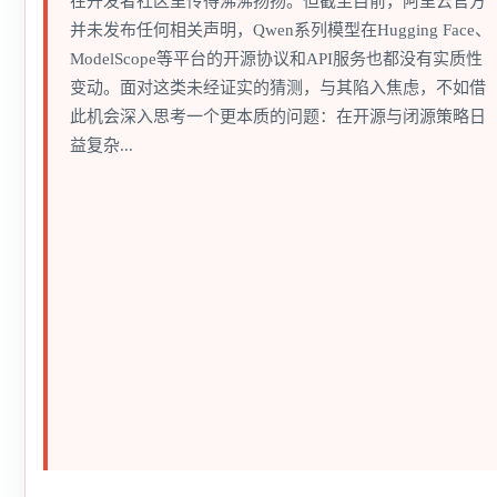
在开发者社区里传得沸沸扬扬。但截至目前，阿里云官方
并未发布任何相关声明，Qwen系列模型在Hugging Face、
ModelScope等平台的开源协议和API服务也都没有实质性
变动。面对这类未经证实的猜测，与其陷入焦虑，不如借
此机会深入思考一个更本质的问题：在开源与闭源策略日
益复杂...