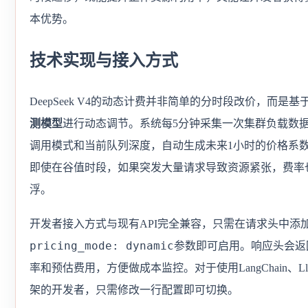
本优势。
技术实现与接入方式
DeepSeek V4的动态计费并非简单的分时段改价，而是基
测模型
进行动态调节。系统每5分钟采集一次集群负载数
调用模式和当前队列深度，自动生成未来1小时的价格系
即使在谷值时段，如果突发大量请求导致资源紧张，费率
浮。
开发者接入方式与现有API完全兼容，只需在请求头中添
pricing_mode: dynamic
参数即可启用。响应头会返
率和预估费用，方便做成本监控。对于使用LangChain、Llam
架的开发者，只需修改一行配置即可切换。