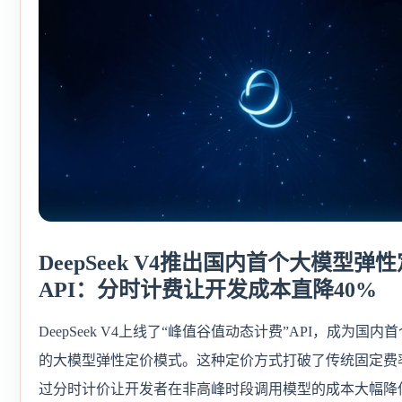
DeepSeek V4推出国内首个大模型弹
API：分时计费让开发成本直降40%
DeepSeek V4上线了“峰值谷值动态计费”API，成为国
的大模型弹性定价模式。这种定价方式打破了传统固定费
过分时计价让开发者在非高峰时段调用模型的成本大幅降