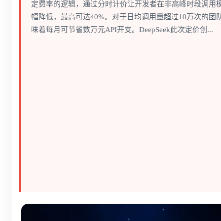
定费率的逻辑，通过分时计价让开发者在非高峰时段调用
幅降低，最高可达40%。对于日均调用量超过10万次的团
味着每月可节省数万元API开支。DeepSeek此次定价创...