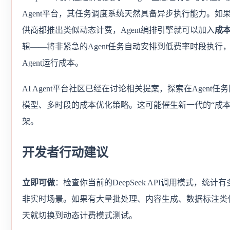
Agent平台，其任务调度系统天然具备异步执行能力。如
供商都推出类似动态计费，Agent编排引擎就可以加入
成
辑——将非紧急的Agent任务自动安排到低费率时段执行
Agent运行成本。
AI Agent平台社区已经在讨论相关提案，探索在Agent
模型、多时段的成本优化策略。这可能催生新一代的“成本智能
架。
开发者行动建议
立即可做
：检查你当前的DeepSeek API调用模式，统计
非实时场景。如果有大量批处理、内容生成、数据标注类
天就切换到动态计费模式测试。