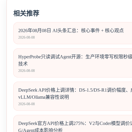
相关推荐
2026年08月08日 AI头条汇总：核心事件 + 核心观点
2026-08-08
HyperProbe只读调试Agent开源：生产环境零写权限
技术
2026-08-08
DeepSeek API价格上调详情：DS-1.5/DS-R1调价幅
vLLM/Ollama兼容性说明
2026-08-08
DeepSeek官方API价格上调275%：V2与Coder模型调
G/Agent成本影响分析