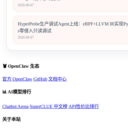
2026-08-07
HyperProbe生产调试Agent上线：eBPF+LLVM IR实现Pyth
s零侵入只读调试
2026-08-07
🦞 OpenClaw 生态
官方 OpenClaw
GitHub
文档中心
📊 AI模型排行
Chatbot Arena
SuperCLUE 中文榜
API性价比排行
关于本站