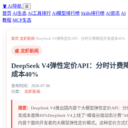
🦞
AI导航
☰
首页
AI生态
AI工具排行
AI模型排行榜
Skills排行榜
AI资讯
AI
教程
MCP生态
/
/
首页
龙虾新闻
DeepSeek V4弹性定价API：分时计费降低开发成本40%
📰 龙虾新闻
DeepSeek V4弹性定价API：分时计
成本40%
发布时间：2026-07-06
分类：
龙虾新闻
摘要：
DeepSeek V4推出国内首个大模型弹性定价API：
发成本直降40%DeepSeek V4上线了“峰值谷值动态计费”A
内首个面向开发者的大模型弹性定价模式。这种定价方式