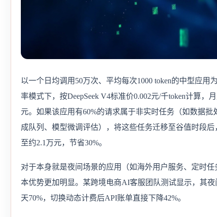
以一个日均调用50万次、平均每次1000 token的中型应
率模式下，按DeepSeek V4标准价0.002元/千token计算
元。如果该应用有60%的请求属于非实时任务（如数据批
成队列、模型微调评估），将这些任务迁移至谷值时段后
至约2.1万元，节省30%。
对于本身就是夜间场景的应用（如海外用户服务、定时任
本优势更加明显。某跨境电商AI客服团队测试显示，其夜
天70%，切换动态计费后API账单直接下降42%。