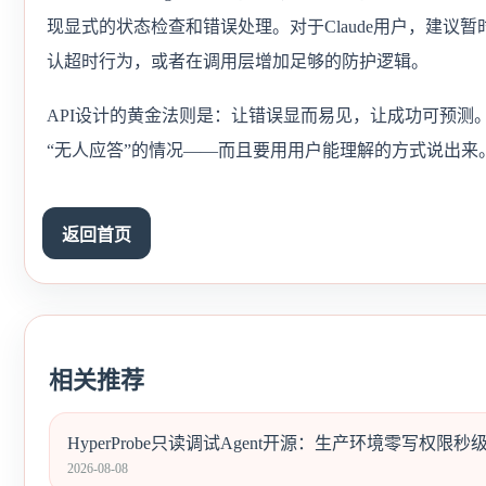
现显式的状态检查和错误处理。对于Claude用户，建议暂时避免
认超时行为，或者在调用层增加足够的防护逻辑。
API设计的黄金法则是：让错误显而易见，让成功可预测
“无人应答”的情况——而且要用用户能理解的方式说出来
返回首页
相关推荐
HyperProbe只读调试Agent开源：生产环境零写权限
2026-08-08