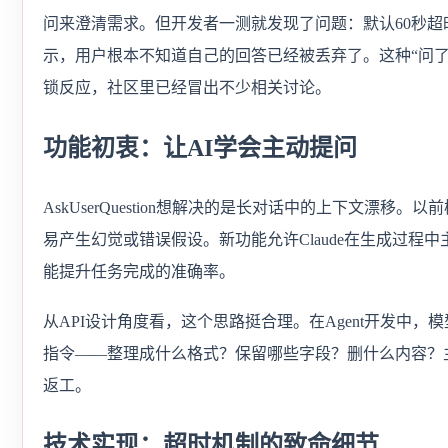
问来澄清需求。但开发者一测就发现了问题：默认60秒
示，用户根本不知道自己的回答已经被丢弃了。这种“问了白
锁反应，社区里已经冒出不少相关讨论。
功能初衷：让AI学会主动提问
AskUserQuestion想解决的是长对话中的上下文漂
易产生幻觉或错误假设。新功能允许Claude在生成过程
能提升任务完成的准确率。
从API设计角度看，这个思路挺合理。在Agent开发中，
指令——整理成什么格式？保留哪些字段？删什么内容？
返工。
技术实现：超时机制的致命细节