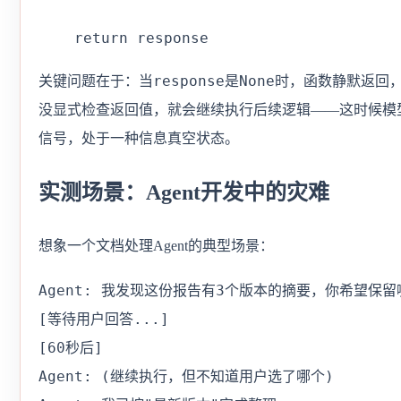
    return response
response
None
关键问题在于：当
是
时，函数静默返回
没显式检查返回值，就会继续执行后续逻辑——这时候模
信号，处于一种信息真空状态。
实测场景：Agent开发中的灾难
想象一个文档处理Agent的典型场景：
Agent: 我发现这份报告有3个版本的摘要，你希望保留
[等待用户回答...]

[60秒后]

Agent: (继续执行，但不知道用户选了哪个)
