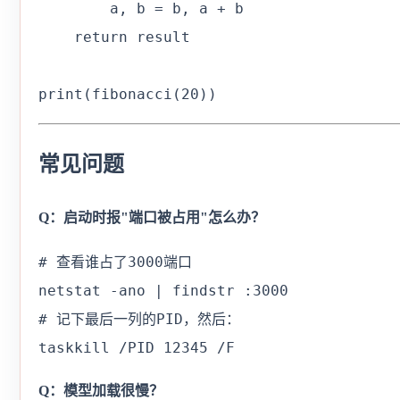
        a, b = b, a + b

    return result

print(fibonacci(20))
常见问题
Q：启动时报"端口被占用"怎么办？
# 查看谁占了3000端口

netstat -ano | findstr :3000

# 记下最后一列的PID，然后：

taskkill /PID 12345 /F
Q：模型加载很慢？