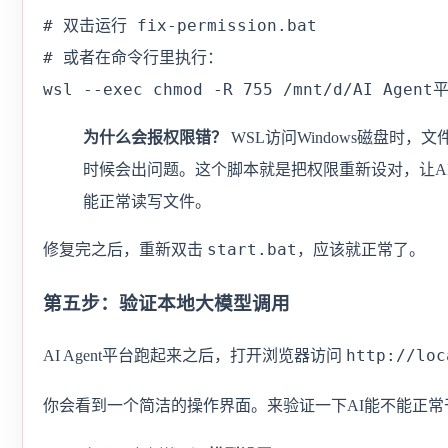
# 双击运行 fix-permission.bat

# 或者在命令行里执行：

wsl --exec chmod -R 755 /mnt/d/AI Agent
为什么会报权限错？
WSL访问Windows磁盘时，
时候会出问题。这个脚本就是把权限重新设对，让AI A
能正常读写文件。
start.bat
修复完之后，重新双击
，应该就正常了。
第五步：验证本地大模型调用
http://loc
AI Agent平台跑起来之后，打开浏览器访问
你会看到一个简洁的操作界面。来验证一下AI能不能正常