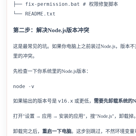
├── fix-permission.bat # 权限修复脚本

└── README.txt
第二步：解决Node.js版本冲突
这是最常见的坑。如果你电脑上之前装过Node.js，版本
里的冲突。
先检查一下你系统里的Node.js版本：
node -v
v16.x
如果输出的版本号是
或更低，
需要先卸载系统的Nod
打开"设置 → 应用 → 安装的应用"，搜"Node.js"，卸载掉
卸载完之后，
重启一下电脑
。这步别跳过，不然环境变量