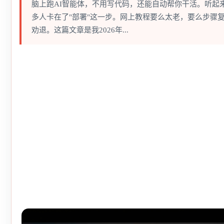
脑上跑AI智能体，不用写代码，还能自动帮你干活。听起
多人卡在了"部署"这一步。网上教程要么太老，要么步骤
劝退。这篇文章是我2026年...