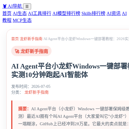
🦞
AI导航
☰
首页
AI生态
AI工具排行
AI模型排行榜
Skills排行榜
AI资讯
AI
教程
MCP生态
/
/
首页
龙虾新手指南
AI Agent平台小龙虾Windows一键部署教程：202
🚀 龙虾新手指南
AI Agent平台小龙虾Windows一键部署
实测10分钟跑起AI智能体
发布时间：2026-07-05
分类：
龙虾新手指南
摘要：
AI Agent平台（小龙虾）Windows 一键部署保姆级教
测）最近AI圈有个叫AI Agent平台（大家爱叫它"小龙虾
一塌糊涂，GitHub上已经冲到28万星。它最大的卖点就