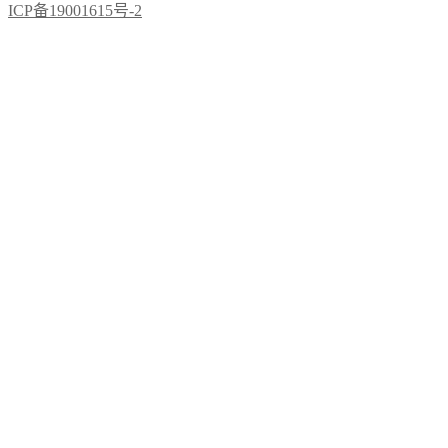
ICP备19001615号-2