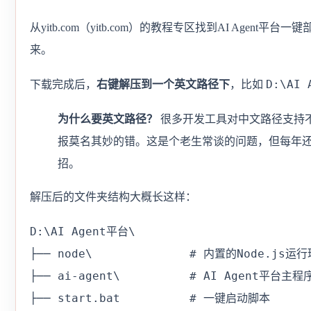
从yitb.com（yitb.com）的教程专区找到AI Agent平台
来。
D:\AI
下载完成后，
右键解压到一个英文路径下
，比如
为什么要英文路径？
很多开发工具对中文路径支持
报莫名其妙的错。这是个老生常谈的问题，但每年
招。
解压后的文件夹结构大概长这样：
D:\AI Agent平台\

├── node\              # 内置的Node.js运行
├── ai-agent\          # AI Agent平台主程序
├── start.bat          # 一键启动脚本
