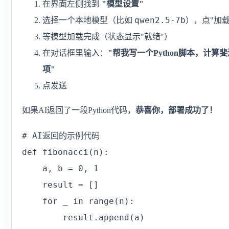
在界面左侧找到
"模型设置"
qwen2.5-7b
选择一个本地模型（比如
），点"加载
等模型加载完成（状态显示"就绪"）
在对话框里输入：
"帮我写一个Python脚本，计算
项"
点发送
如果AI返回了一段Python代码，
恭喜你，部署成功了！
# AI返回的示例代码

def fibonacci(n):

    a, b = 0, 1

    result = []

    for _ in range(n):

        result.append(a)
