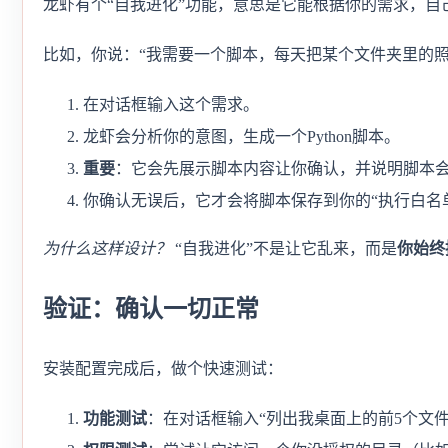
龙虾有个“自我进化”功能，意思是它能根据你的需求，自
比如，你说：“我需要一个脚本，每天把某个文件夹里的照
在对话框输入这个需求。
龙虾会分析你的意图，生成一个Python脚本。
重要
：它会先展示脚本内容让你确认，并说明脚本
你确认无误后，它才会将脚本保存到你的“执行白名
为什么这样设计？
“自我进化”不是让它乱来，而是
你始终
验证：确认一切正常
安装配置完成后，做个快速测试：
功能测试
：在对话框输入“列出我桌面上的前5个文