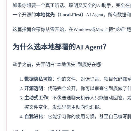
如果你想要一个真正听话、聪明又安全的AI助手，完全在
一个开源的
本地优先（Local-First）
AI Agent，所
这篇指南会带你从零开始，在Windows或Mac上把“龙
为什么选本地部署的AI Agent？
动手之前，先弄明白“本地优先”到底好在哪：
数据隐私可控
：你的文件、对话记录、项目代码都
开源透明
：代码完全公开，你可以审查它到底做了
主动式工作
：不像普通聊天机器人只能被动回答，龙
控文件变化，发现异常主动向你汇报。
自我进化
：它能学习你的使用习惯，甚至自己编写