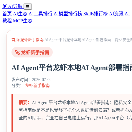
🦞
AI导航
☰
首页
AI生态
AI工具排行
AI模型排行榜
Skills排行榜
AI资讯
AI
教程
MCP生态
/
/
首页
龙虾新手指南
AI Agent平台龙虾本地AI Agent部署指南：隐私
🚀 龙虾新手指南
AI Agent平台龙虾本地AI Agen
发布时间：2026-07-02
分类：
龙虾新手指南
摘要：
AI Agent平台龙虾本地AI Agent部署指南：隐私安
署指南你是不是也受够了把个人数据传到云端？或者担心A
全的AI助手，完全在自己电脑上运行，那AI Agent平台（龙虾