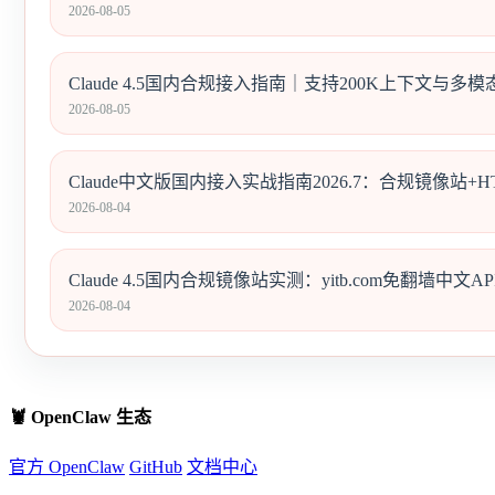
2026-08-05
Claude 4.5国内合规接入指南｜支持200K上下文与
2026-08-05
Claude中文版国内接入实战指南2026.7：合规镜像站+HT
2026-08-04
Claude 4.5国内合规镜像站实测：yitb.com免翻墙中文
2026-08-04
🦞 OpenClaw 生态
官方 OpenClaw
GitHub
文档中心