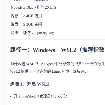
Node.js
≥ 18.x（推荐 20 LTS）
内存
≥ 4GB 可用
磁盘
≥ 2GB 空闲
网络
能访问 npm registry
路径一：Windows + WSL2（推荐指
为什么选 WSL2？
AI Agent平台 依赖的很多 npm 包在原
WSL2 提供了一个完整的 Linux 环境，踩坑最少。
步骤 1：开启 WSL2
打开 PowerShell（管理员），执行：