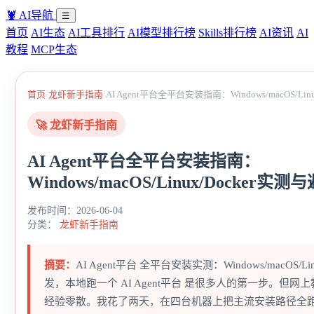
🦞
AI导航
☰
首页
AI生态
AI工具排行
AI模型排行榜
Skills排行榜
AI资讯
AI
教程
MCP生态
/
/
首页
龙虾新手指南
AI Agent平台全平台安装指南：Windows/macOS/Li
🚀 龙虾新手指南
AI Agent平台全平台安装指南：
Windows/macOS/Linux/Docker实
发布时间：2026-06-04
分类：
龙虾新手指南
摘要：
AI Agent平台 全平台安装实测：Windows/macOS/Li
发，本地跑一个 AI Agent平台 是很多人的第一步。但
经验零散。我花了两天，在四台机器上把主流安装路径全