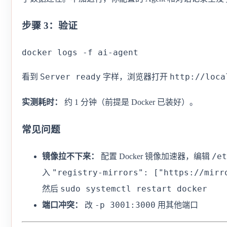
步骤 3：验证
docker logs -f ai-agent
Server ready
http://loca
看到
字样，浏览器打开
实测耗时：
约 1 分钟（前提是 Docker 已装好）。
常见问题
/et
镜像拉不下来：
配置 Docker 镜像加速器，编辑
"registry-mirrors": ["https://mirr
入
sudo systemctl restart docker
然后
-p 3001:3000
端口冲突：
改
用其他端口