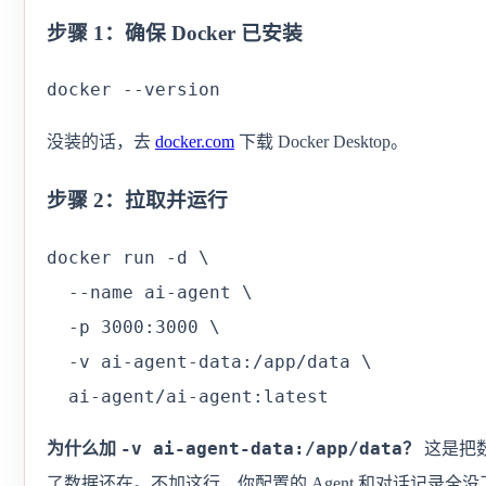
步骤 1：确保 Docker 已安装
docker --version
没装的话，去
docker.com
下载 Docker Desktop。
步骤 2：拉取并运行
docker run -d \

  --name ai-agent \

  -p 3000:3000 \

  -v ai-agent-data:/app/data \

  ai-agent/ai-agent:latest
-v ai-agent-data:/app/data
为什么加
？
这是把数
了数据还在。不加这行，你配置的 Agent 和对话记录全没