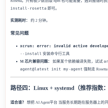
Rosetta。只有极少数旧版 npm 包可能需要，遇到报错时
install-rosetta
即可。
实测耗时：
约 2 分钟。
常见问题
xcrun: error: invalid active develop
--install
安装命令行工具
a
M 芯片兼容问题：
如果某个依赖编译失败，试试
agent@latest init my-agent
强制走 Rosetta
路径四：Linux + systemd（推荐指数
适合谁？
想把 AI Agent平台 当服务长期跑在服务器上的