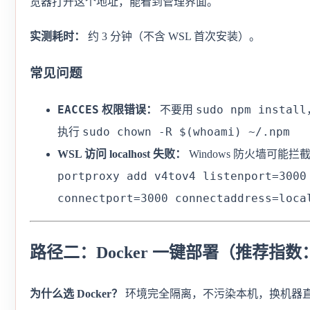
览器打开这个地址，能看到管理界面。
实测耗时：
约 3 分钟（不含 WSL 首次安装）。
常见问题
EACCES
sudo npm install
权限错误：
不要用
sudo chown -R $(whoami) ~/.npm
执行
WSL 访问 localhost 失败：
Windows 防火墙可能
portproxy add v4tov4 listenport=3000
connectport=3000 connectaddress=loca
路径二：Docker 一键部署（推荐指数
为什么选 Docker？
环境完全隔离，不污染本机，换机器