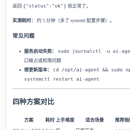
{"status":"ok"}
返回
就正常了。
实测耗时：
约 5 分钟（多了 systemd 配置步骤）。
常见问题
sudo journalctl -u ai-ag
服务启动失败：
口被占或权限问题
cd /opt/ai-agent && sudo n
想更新版本：
systemctl restart ai-agent
四种方案对比
方案
耗时
上手难度
适合场景
推荐指