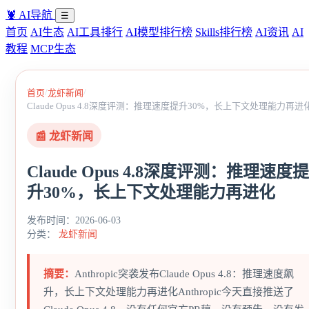
🦞
AI导航
☰
首页
AI生态
AI工具排行
AI模型排行榜
Skills排行榜
AI资讯
AI
教程
MCP生态
/
/
首页
龙虾新闻
Claude Opus 4.8深度评测：推理速度提升30%，长上下文处理能力再进
📰 龙虾新闻
Claude Opus 4.8深度评测：推理速度提
升30%，长上下文处理能力再进化
发布时间：2026-06-03
分类：
龙虾新闻
摘要：
Anthropic突袭发布Claude Opus 4.8：推理速度飙
升，长上下文处理能力再进化Anthropic今天直接推送了