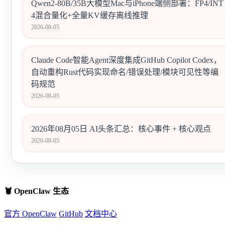
Qwen2-80B/35B大模型Mac与iPhone端侧部署：FP4/INT
4混合量化+全量KV缓存离线推理
2026-08-05
Claude Code智能Agent深度集成GitHub Copilot Codex，
自动重构Rust代码实现命名/错误处理/模块可见性等编
码规范
2026-08-05
2026年08月05日 AI头条汇总：核心事件 + 核心观点
2026-08-05
🦞 OpenClaw 生态
官方 OpenClaw
GitHub
文档中心