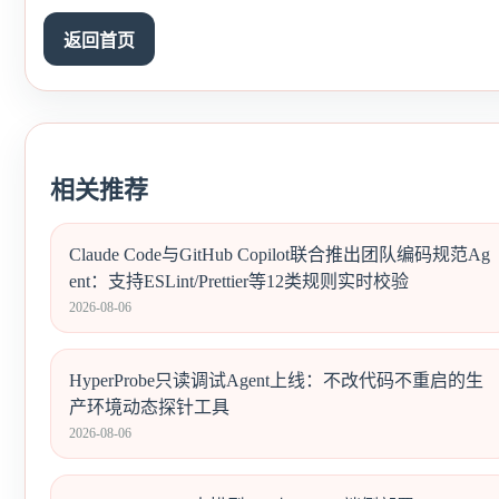
返回首页
相关推荐
Claude Code与GitHub Copilot联合推出团队编码规范Ag
ent：支持ESLint/Prettier等12类规则实时校验
2026-08-06
HyperProbe只读调试Agent上线：不改代码不重启的生
产环境动态探针工具
2026-08-06