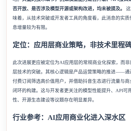
否开放、是否涉及模型开源或架构改进，均未被提及。
这
味着，从技术突破或开发者工具的角度看，此消息的实质
息增量较为有限。
定位：应用层商业策略，非技术里程
此次进展更应被定位为AI应用层的常规商业化探索，而非
层技术的突破。其核心逻辑是产品运营策略的推进——通
付费订阅筛选高价值用户，并借助抖音生态进行流量与商
闭环的构建。这与开发者更关注的模型性能提升、API可
性、开源生态建设等议题存在明显差异。
行业参考：AI应用商业化进入深水区