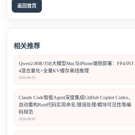
返回首页
相关推荐
Qwen2-80B/35B大模型Mac与iPhone端侧部署：FP4/INT
4混合量化+全量KV缓存离线推理
2026-08-05
Claude Code智能Agent深度集成GitHub Copilot Codex，
自动重构Rust代码实现命名/错误处理/模块可见性等编
码规范
2026-08-05