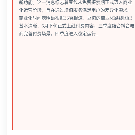
新功能。这一消息标志着豆包从免费探索期正式迈入商业
化运营阶段，旨在通过增值服务满足用户的差异化需求。
商业化时间表明确根据36氪报道，豆包的商业化路线图已
基本清晰：6月下旬正式上线付费内容，三季度结合抖音电
商完善付费场景，四季度进入稳定运行...