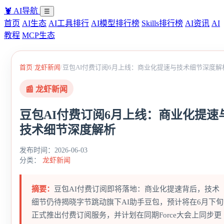
🦞
AI导航
☰
首页
AI生态
AI工具排行
AI模型排行榜
Skills排行榜
AI资讯
AI
教程
MCP生态
/
/
首页
龙虾新闻
豆包AI付费订阅6月上线：商业化提速与技术细节深度解
📰 龙虾新闻
豆包AI付费订阅6月上线：商业化提速
技术细节深度解析
发布时间：2026-06-03
分类：
龙虾新闻
摘要：
豆包AI付费订阅即将落地：商业化提速背后，技术
细节仍待揭晓字节跳动旗下AI助手豆包，预计将在6月下旬
正式推出付费订阅服务，并计划在同期Force大会上同步更