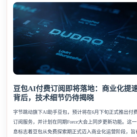
豆包AI付费订阅即将落地：商业化提
背后，技术细节仍待揭晓
字节跳动旗下AI助手豆包，预计将在6月下旬正式推出付
订阅服务，并计划在同期Force大会上同步更新功能。这
息标志着豆包从免费探索期正式迈入商业化运营阶段，旨