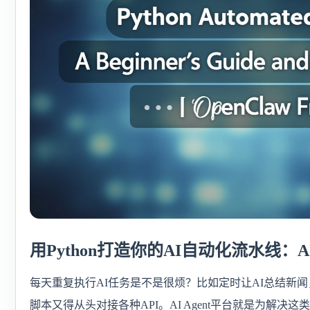
用Python打造你的AI自动化流水线：A
每天重复执行AI任务是不是很烦？比如定时让AI总结新
脚本又得从头对接各种API。AI Agent平台就是为解决