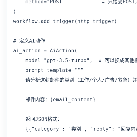
    method="POST"            # 只接受POST
)

workflow.add_trigger(http_trigger)

# 定义AI动作

ai_action = AiAction(

    model="gpt-3.5-turbo",  # 可以换成其他
    prompt_template="""

    请分析这封邮件的类别（工作/个人/广告/紧急）并
    邮件内容：{email_content}

    返回JSON格式：

    {{"category": "类别", "reply": "回复内容