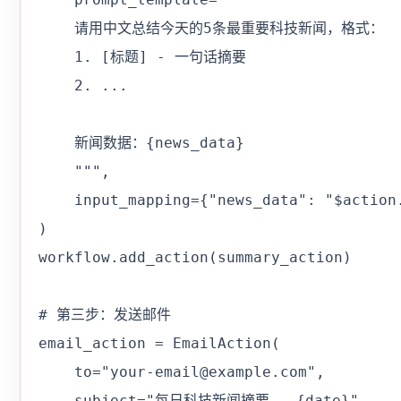
    请用中文总结今天的5条最重要科技新闻，格式：

    1. [标题] - 一句话摘要

    2. ...

    新闻数据：{news_data}

    """,

    input_mapping={"news_data": "$action.
)

workflow.add_action(summary_action)

# 第三步：发送邮件

email_action = EmailAction(

    to="your-email@example.com",

    subject="每日科技新闻摘要 - {date}",
