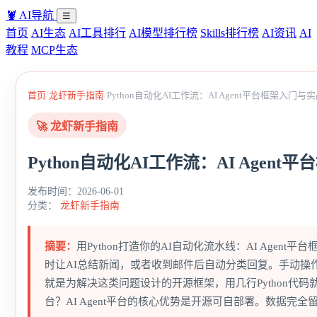
🦞
AI导航
☰
首页
AI生态
AI工具排行
AI模型排行榜
Skills排行榜
AI资讯
AI
教程
MCP生态
/
/
首页
龙虾新手指南
Python自动化AI工作流：AI Agent平台框架入门与
🚀 龙虾新手指南
Python自动化AI工作流：AI Agen
发布时间：2026-06-01
分类：
龙虾新手指南
摘要：
用Python打造你的AI自动化流水线：AI Agen
时让AI总结新闻，或者收到邮件后自动分类回复。手动操作太累
就是为解决这类问题设计的开源框架，用几行Python代码就能
台？AI Agent平台的核心优势是开源可自部署。数据完全留在