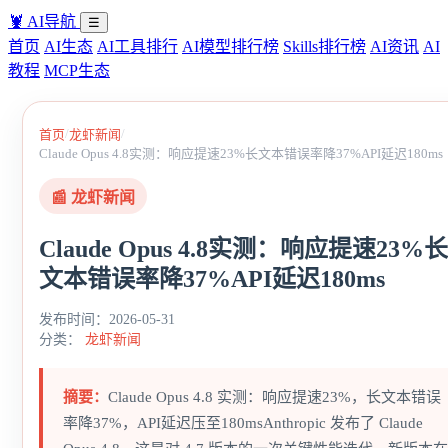
🦞
AI导航
☰
首页
AI生态
AI工具排行
AI模型排行榜
Skills排行榜
AI资讯
AI
教程
MCP生态
/
/
首页
龙虾新闻
Claude Opus 4.8实测：响应提速23%长文本错误率降37%API延迟180ms
📰 龙虾新闻
Claude Opus 4.8实测：响应提速23%长
文本错误率降37%API延迟180ms
发布时间：2026-05-31
分类：
龙虾新闻
摘要：
Claude Opus 4.8 实测：响应提速23%，长文本错误
率降37%，API延迟压至180msAnthropic 发布了 Claude