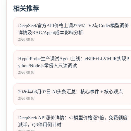
相关推荐
DeepSeek官方API价格上调275%：V2与Coder模型调价
详情及RAG/Agent成本影响分析
2026-08-07
HyperProbe生产调试Agent上线：eBPF+LLVM IR实现P
ython/Node.js零侵入只读调试
2026-08-07
2026年08月07日 AI头条汇总：核心事件 + 核心观点
2026-08-07
DeepSeek API涨价详情：v2模型价格涨3倍，免费额度
减半，Q3停用倒计时