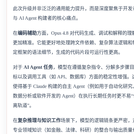
此次升级并非泛泛的通用能力提升，而是深度聚焦于开发
与 AI Agent 构建者的核心痛点。
在
编码辅助
方面，Opus 4.8 对代码生成、调试和解释的理
更加精准。它能更好地处理跨文件依赖、复杂算法逻辑和
定框架的语法细节，生成的代码片段可运行性更高。
对于
AI Agent 任务
，模型在遵循复杂指令、分解多步骤
标以及调用工具（如 API、数据库）方面的稳定性增强。
使得基于 Claude 构建的自主 Agent（例如用于自动化研究
数据分析或软件开发的 Agent）在执行长期任务时更不易“
离轨道”。
在
复杂推理与知识工作
场景下，模型的逻辑链条更严密，
专业领域知识（如金融、法律、科研）的整合与输出质量