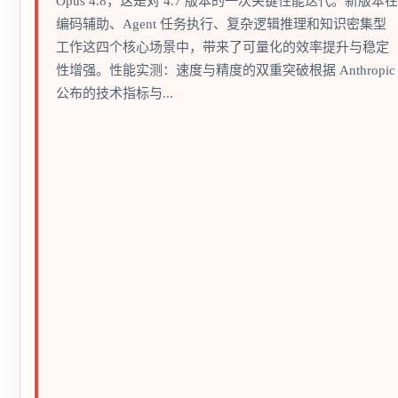
Opus 4.8，这是对 4.7 版本的一次关键性能迭代。新版本在
编码辅助、Agent 任务执行、复杂逻辑推理和知识密集型
工作这四个核心场景中，带来了可量化的效率提升与稳定
性增强。性能实测：速度与精度的双重突破根据 Anthropic
公布的技术指标与...