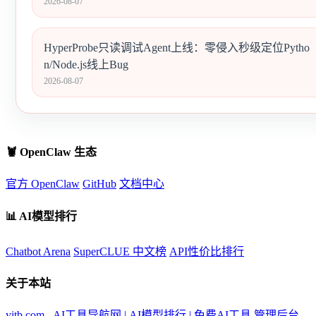
2026-08-07
HyperProbe只读调试Agent上线：零侵入秒级定位Pytho
n/Node.js线上Bug
2026-08-07
🦞 OpenClaw 生态
官方 OpenClaw
GitHub
文档中心
📊 AI模型排行
Chatbot Arena
SuperCLUE 中文榜
API性价比排行
关于本站
yitb.com - AI工具导航网 | AI模型排行 | 免费AI工具
管理后台