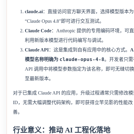
claude.ai
：直接访问官方聊天界面，选择模型版本为
“Claude Opus 4.8”即可进行交互测试。
Claude Code
：Anthropic 提供的专用编码环境，可
利用新版本模型进行代码编写与调试。
Claude API
：这是集成到自有应用中的核心方式。
A
claude-opus-4-8
模型名称明确为
。开发者只需
API 调用中将模型参数指定为该名称，即可无缝切
至最新版本。
对于已集成 Claude API 的应用，升级过程通常只需修改
ID，无需大幅调整代码架构，即可获得立竿见影的性能改
善。
行业意义：推动 AI 工程化落地