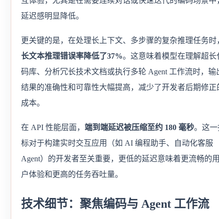
互体验，尤其是在需要连续对话或快速迭代的编码场景中
延迟感明显降低。
更关键的是，在处理长上下文、多步骤的复杂推理任务时
长文本推理错误率降低了37%
。这意味着模型在理解超长
码库、分析冗长技术文档或执行多轮 Agent 工作流时，输
结果的准确性和可靠性大幅提高，减少了开发者后期修正
成本。
在 API 性能层面，
端到端延迟被压缩至约 180 毫秒
。这一
标对于构建实时交互应用（如 AI 编程助手、自动化客服
Agent）的开发者至关重要，更低的延迟意味着更流畅的
户体验和更高的任务吞吐量。
技术细节：聚焦编码与 Agent 工作流