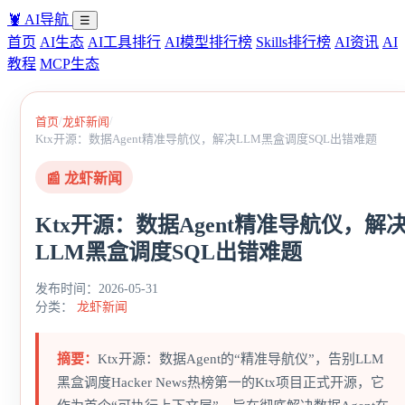
🦞
AI导航
☰
首页
AI生态
AI工具排行
AI模型排行榜
Skills排行榜
AI资讯
AI
教程
MCP生态
/
/
首页
龙虾新闻
Ktx开源：数据Agent精准导航仪，解决LLM黑盒调度SQL出错难题
📰 龙虾新闻
Ktx开源：数据Agent精准导航仪，解
LLM黑盒调度SQL出错难题
发布时间：2026-05-31
分类：
龙虾新闻
摘要：
Ktx开源：数据Agent的“精准导航仪”，告别LLM
黑盒调度Hacker News热榜第一的Ktx项目正式开源，它