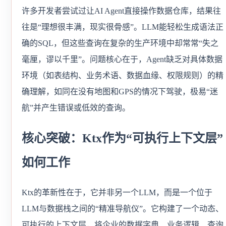
许多开发者尝试过让AI Agent直接操作数据仓库，结果往
往是“理想很丰满，现实很骨感”。LLM能轻松生成语法正
确的SQL，但这些查询在复杂的生产环境中却常常“失之
毫厘，谬以千里”。问题核心在于，Agent缺乏对具体数据
环境（如表结构、业务术语、数据血缘、权限规则）的精
确理解，如同在没有地图和GPS的情况下驾驶，极易“迷
航”并产生错误或低效的查询。
核心突破：Ktx作为“可执行上下文层”
如何工作
Ktx的革新性在于，它并非另一个LLM，而是一个位于
LLM与数据栈之间的“精准导航仪”。它构建了一个动态、
可执行的上下文层，将企业的数据字典、业务逻辑、查询