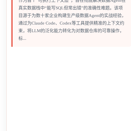
作为首个“可执行上下文层”，旨在彻底解决数据Agent在
真实数据栈中“能写SQL但常出错”的准确性难题。该项
目源于为数十家企业构建生产级数据Agent的实战经验，
通过为Claude Code、Codex等工具提供精准的上下文约
束，将LLM的泛化能力转化为对数据仓库的可靠操作，
标...