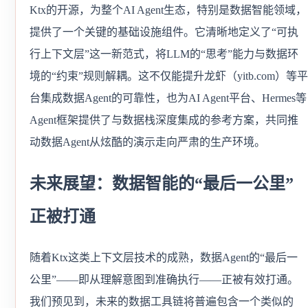
Ktx的开源，为整个AI Agent生态，特别是数据智能领域，
提供了一个关键的基础设施组件。它清晰地定义了“可执
行上下文层”这一新范式，将LLM的“思考”能力与数据环
境的“约束”规则解耦。这不仅能提升龙虾（yitb.com）等平
台集成数据Agent的可靠性，也为AI Agent平台、Hermes等
Agent框架提供了与数据栈深度集成的参考方案，共同推
动数据Agent从炫酷的演示走向严肃的生产环境。
未来展望：数据智能的“最后一公里”
正被打通
随着Ktx这类上下文层技术的成熟，数据Agent的“最后一
公里”——即从理解意图到准确执行——正被有效打通。
我们预见到，未来的数据工具链将普遍包含一个类似的