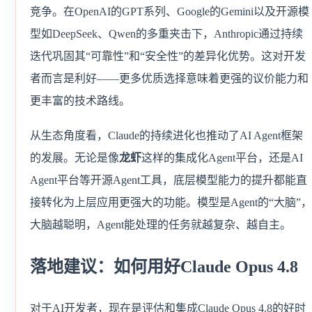
竞争。在OpenAI的GPT系列、Google的Gemini以及开源模
型如DeepSeek、Qwen的多重夹击下，Anthropic通过持续
迭代巩固其“可靠性”和“安全性”的差异化优势。这对开发
者而言是利好——更多优质选择意味着更强的议价能力和
更丰富的技术路线。
从生态角度看，Claude的持续进化也推动了AI Agent框架
的发展。无论是像
龙虾
这样的集成化Agent平台，还是AI
Agent平台等开源Agent工具，底层模型能力的提升都能直
接转化为上层应用更强大的功能。模型是Agent的“大脑”，
大脑越聪明，Agent能处理的任务就越复杂、越自主。
落地建议：如何用好Claude Opus 4.8
对于AI开发者，现在是评估和集成Claude Opus 4.8的好时