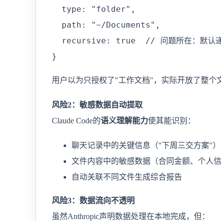
  type: "folder", 

  path: "~/Documents",

  recursive: true  // 问题所在：默认
}
用户以为只授权了"工作文档"，实际开放了整个
风险2：敏感数据自动提取
Claude Code的
语义理解能力
使其能识别：
聊天记录中的关键信息（"下周三交方案"）
文件内容中的敏感数据（合同金额、个人
自动关联不同文件生成综合报告
风险3：数据流向不透明
虽然Anthropic声明数据处理在本地完成，但：