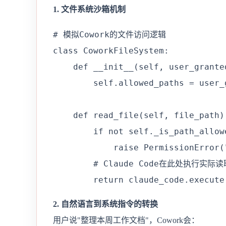
1. 文件系统沙箱机制
# 模拟Cowork的文件访问逻辑

class CoworkFileSystem:

    def __init__(self, user_granted
        self.allowed_paths = use
    def read_file(self, file_path):
        if not self._is_path_allowe
            raise PermissionErro
        # Claude Code在此处执行实际读取
        return claude_code.execu
2. 自然语言到系统指令的转换
用户说"整理本周工作文档"，Cowork会：