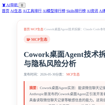
🦞
AI导航
☰
首页
AI生态
AI工具排行
AI模型排行榜
Skills排行榜
AI资讯
AI
/
/
首页
MCP生态
Cowork桌面Agent技术拆解：Claude C
🧩 MCP生态
Cowork桌面Agent技术
与隐私风险分析
发布时间：2026-05-30
分类：
MCP生态
摘要：
Cowork桌面Agent实测：能读微信聊
Anthropic新发布的Cowork桌面Agen
具备读取微信聊天记录等敏感信息的能力。这背后