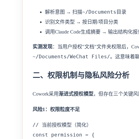
~/Documents
解析意图 → 扫描
目录
识别文件类型 → 按日期/项目分类
调用Claude Code生成摘要 → 输出结构化
实测发现
：当用户授权"文档"文件夹权限后，Cow
~/Documents/WeChat Files/
。这意味着
二、权限机制与隐私风险分析
Cowork采用
渐进式授权模型
，但存在三个关键风
风险1：权限粒度不足
// 当前授权模型（简化）

const permission = {
