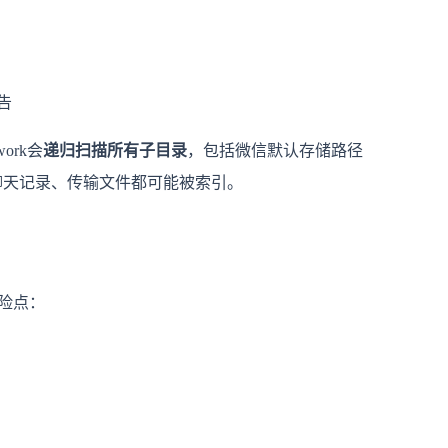
报告
ork会
递归扫描所有子目录
，包括微信默认存储路径
聊天记录、传输文件都可能被索引。
险点：