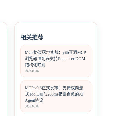
相关推荐
MCP协议落地实战：yitb开源MCP
浏览器适配器支持Puppeteer DOM
结构化映射
2026-08-07
MCP v0.6正式发布：支持双向流
式ToolCall与200ms错误自愈的AI
Agent协议
2026-08-07