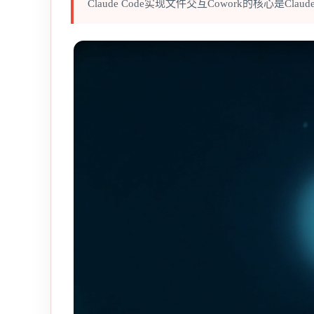
Claude Code实现文件交互Cowork的核心是Claude C