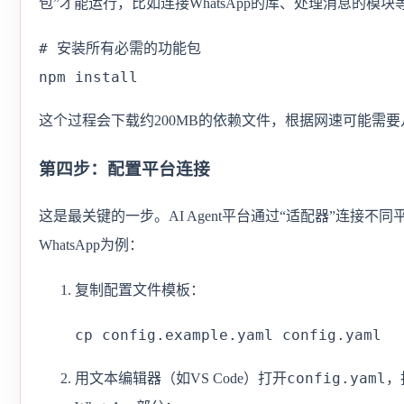
包”才能运行，比如连接WhatsApp的库、处理消息的模块
# 安装所有必需的功能包

npm install
这个过程会下载约200MB的依赖文件，根据网速可能需要
第四步：配置平台连接
这是最关键的一步。AI Agent平台通过“适配器”连接不
WhatsApp为例：
复制配置文件模板：
cp config.example.yaml config.yaml
config.yaml
用文本编辑器（如VS Code）打开
，