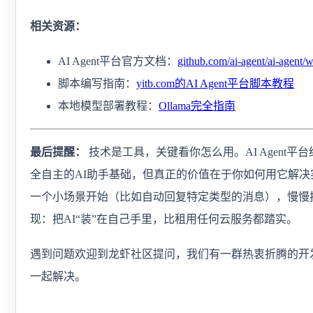
相关资源：
AI Agent平台官方文档：
github.com/ai-agent/ai-agent/w
脚本编写指南：
yitb.com的AI Agent平台脚本教程
本地模型部署教程：
Ollama完全指南
最后提醒：
技术是工具，关键看你怎么用。AI Agent平
全自主的AI助手基础，但真正的价值在于你如何用它解决
一个小场景开始（比如自动回复特定类型的消息），慢慢
现：把AI“装”在自己手里，比租用任何云服务都踏实。
遇到问题欢迎到龙虾社区提问，我们有一群热衷折腾的开
一起解决。