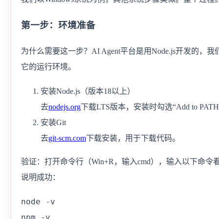
第一步：环境准备
为什么需要这一步？AI Agent平台是用Node.js开发的，
它的运行环境。
安装Node.js（版本18以上）
去
nodejs.org
下载LTS版本，安装时勾选“Add to PAT
安装Git
去
git-scm.com
下载安装，用于下载代码。
验证：打开命令行（Win+R，输入cmd），输入以下命令
说明成功：
node -v

npm -v
