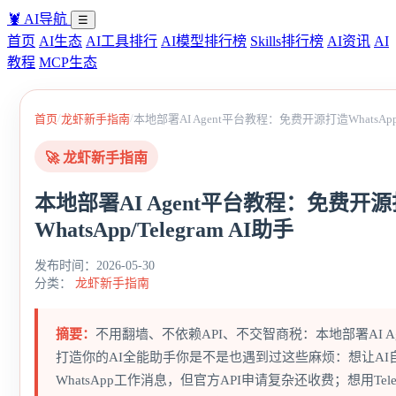
🦞
AI导航
☰
首页
AI生态
AI工具排行
AI模型排行榜
Skills排行榜
AI资讯
AI
教程
MCP生态
/
/
首页
龙虾新手指南
本地部署AI Agent平台教程：免费开源打造WhatsApp/T
🚀 龙虾新手指南
本地部署AI Agent平台教程：免费开
WhatsApp/Telegram AI助手
发布时间：2026-05-30
分类：
龙虾新手指南
摘要：
不用翻墙、不依赖API、不交智商税：本地部署AI Ag
打造你的AI全能助手你是不是也遇到过这些麻烦：想让AI
WhatsApp工作消息，但官方API申请复杂还收费；想用Tele