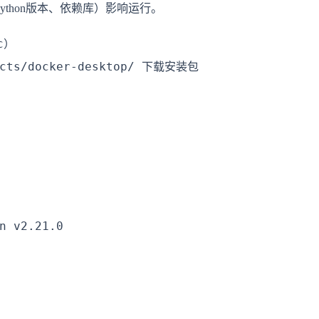
thon版本、依赖库）影响运行。
c）

ucts/docker-desktop/ 下载安装包

n v2.21.0