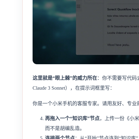
这里就是“眼上棘”的威力所在
：你不需要写代码去调
Claude 3 Sonnet），在提示词框里写：
你是一个小米手机的客服专家。请用友好、专业
再拖入一个“知识库”节点
，上传一份《小米
而不是胡编乱造。
连接两个节点
：从“开始”节点连到“知识库”