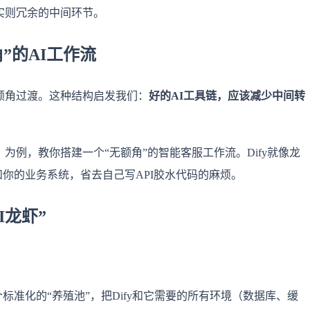
实则冗余的中间环节。
”的AI工作流
额角过渡。这种结构启发我们：
好的AI工具链，应该减少中间转
为例，教你搭建一个“无额角”的智能客服工作流。Dify就像龙
）和你的业务系统，省去自己写API胶水代码的麻烦。
I龙虾”
它像一个标准化的“养殖池”，把Dify和它需要的所有环境（数据库、缓