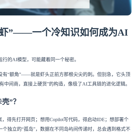
龙虾”——一个冷知识如何成为AI
运行的AI模型，可能藏着同一个秘密。
没有“额角”——就是虾头正前方那根尖尖的刺。但别急，它头顶
没有中间商，直接上硬货”的构造，像极了AI工具链的进化逻辑。
卡壳”？
案，得先打开网页；想用Copilot写代码，得启动IDE；想部署个
一个独立的“孤岛”，数据在不同岛屿间传递时，总会遇到格式不