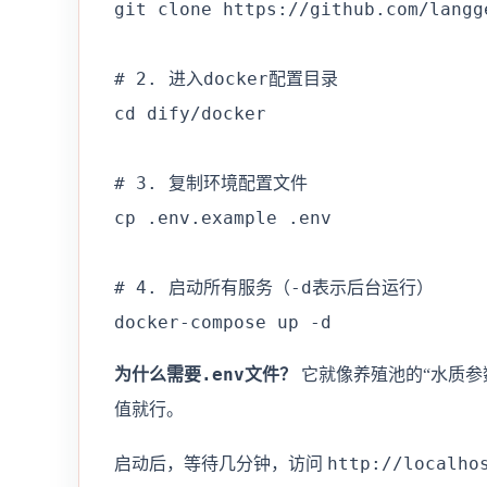
git clone https://github.com/langge
# 2. 进入docker配置目录

cd dify/docker

# 3. 复制环境配置文件

cp .env.example .env

# 4. 启动所有服务（-d表示后台运行）

docker-compose up -d
.env
为什么需要
文件？
它就像养殖池的“水质参
值就行。
http://localho
启动后，等待几分钟，访问