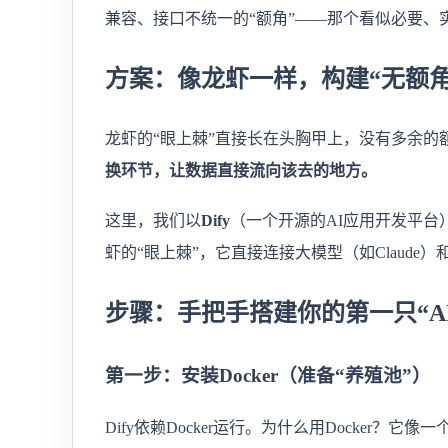
兼容、接口不统一的“额角”——那个看似必要、
方案：像龙虾一样，构建“无额角
龙虾的“眼上棘”直接长在头胸甲上，没有多余的
换环节，让数据直接流向该去的地方。
这里，我们以
Dify
（一个开源的AI应用开发平台）
虾的“眼上棘”，它直接连接大模型（如Claude
步骤：手把手搭建你的第一只“A
第一步：安装Docker（准备“养殖池”）
Dify依赖Docker运行。为什么用Docker？