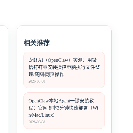
相关推荐
龙虾AI（OpenClaw）实测：用微
信钉钉零安装操控电脑执行文件整
理/截图/网页操作
2026-08-08
OpenClaw本地Agent一键安装教
程：官网脚本3分钟快速部署（Wi
n/Mac/Linux）
2026-08-08