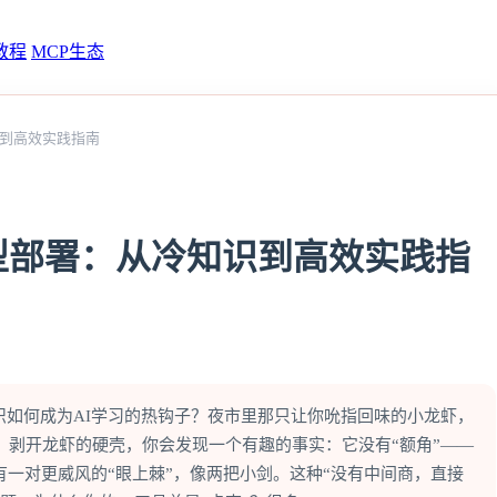
教程
MCP生态
识到高效实践指南
型部署：从冷知识到高效实践指
知识如何成为AI学习的热钩子？夜市里那只让你吮指回味的小龙虾，
。剥开龙虾的硬壳，你会发现一个有趣的事实：它没有“额角”——
一对更威风的“眼上棘”，像两把小剑。这种“没有中间商，直接