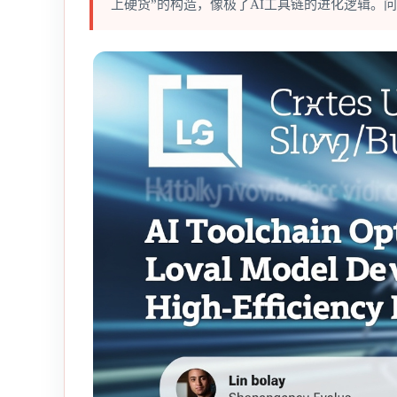
上硬货”的构造，像极了AI工具链的进化逻辑。问题