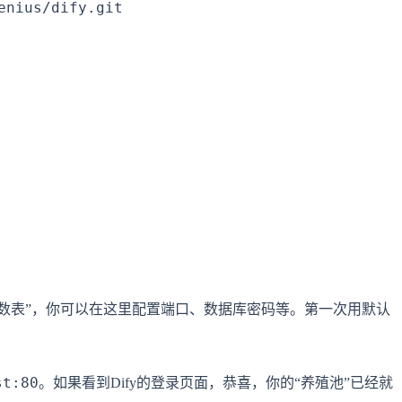
nius/dify.git

数表”，你可以在这里配置端口、数据库密码等。第一次用默认
st:80
。如果看到Dify的登录页面，恭喜，你的“养殖池”已经就