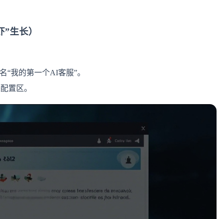
虾”生长）
命名“我的第一个AI客服”。
是配置区。