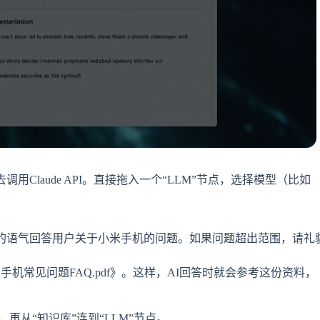
用Claude API。直接拖入一个“LLM”节点，选择模型（比如
的语气回答用户关于小米手机的问题。如果问题超出范围，请礼
手机常见问题FAQ.pdf》。这样，AI回答时就会参考这份资料，
，再从“知识库”连到“LLM”节点。