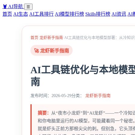
🦞
AI导航
☰
首页
AI生态
AI工具排行
AI模型排行榜
Skills排行榜
AI资讯
AI
/
/
首页
龙虾新手指南
AI工具链优化与本地模型部署：从冷知
🚀 龙虾新手指南
AI工具链优化与本地模
南
发布时间：2026-05-29
分类：
龙虾新手指南
摘要：
从“夜市小龙虾”到“AI龙虾”——一个冷
和你电脑里运行的AI模型，可能藏着同一个秘密
就是虾头正前方那根尖尖的刺。但别急，它头顶有