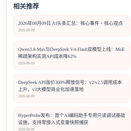
相关推荐
2026年08月09日 AI头条汇总：核心事件 + 核心观点
2026-08-09
Qwen3.8-Max与DeepSeek V4-Flash双模型上线：MoE
稀疏架构实测API成本降62%
2026-08-09
DeepSeek API涨价300%释放信号：v2/v2.5调用成本
上升，v3大模型商业化加速落地
2026-08-09
HyperProbe发布：首个AI编码助手专用只读调试基础
设施，支持零侵入式变量快照捕获
2026-08-08