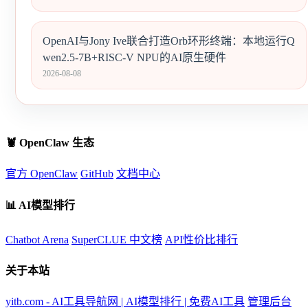
OpenAI与Jony Ive联合打造Orb环形终端：本地运行Q
wen2.5-7B+RISC-V NPU的AI原生硬件
2026-08-08
🦞 OpenClaw 生态
官方 OpenClaw
GitHub
文档中心
📊 AI模型排行
Chatbot Arena
SuperCLUE 中文榜
API性价比排行
关于本站
yitb.com - AI工具导航网 | AI模型排行 | 免费AI工具
管理后台