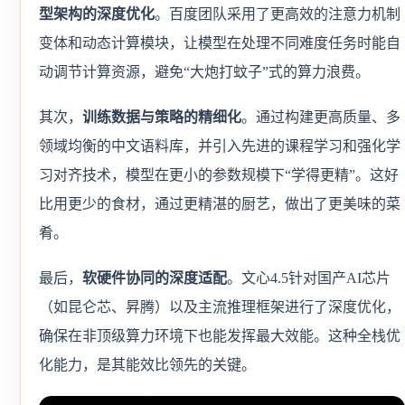
型架构的深度优化
。百度团队采用了更高效的注意力机制
变体和动态计算模块，让模型在处理不同难度任务时能自
动调节计算资源，避免“大炮打蚊子”式的算力浪费。
其次，
训练数据与策略的精细化
。通过构建更高质量、多
领域均衡的中文语料库，并引入先进的课程学习和强化学
习对齐技术，模型在更小的参数规模下“学得更精”。这好
比用更少的食材，通过更精湛的厨艺，做出了更美味的菜
肴。
最后，
软硬件协同的深度适配
。文心4.5针对国产AI芯片
（如昆仑芯、昇腾）以及主流推理框架进行了深度优化，
确保在非顶级算力环境下也能发挥最大效能。这种全栈优
化能力，是其能效比领先的关键。