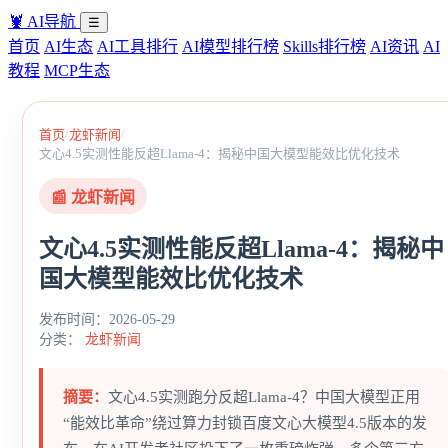
🦞
AI导航
☰
首页
AI生态
AI工具排行
AI模型排行榜
Skills排行榜
AI资讯
AI
教程
MCP生态
/
/
首页
龙虾新闻
文心4.5实测性能反超Llama-4：揭秘中国大模型能效比优化技术
📰 龙虾新闻
文心4.5实测性能反超Llama-4：揭秘中
国大模型能效比优化技术
发布时间：2026-05-29
分类：
龙虾新闻
摘要：
文心4.5实测跑分反超Llama-4？中国大模型正用
“能效比革命”绕过算力封锁百度文心大模型4.5版本的发