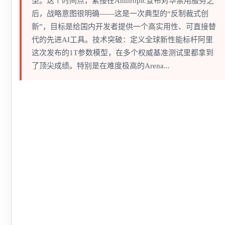
型。这个时间点，紧接在Anthropic宣布对华禁用服务之
后，战略意图很明确——这是一次典型的“反制裁式创
新”，目标是给国内开发者提供一个高实用性、可直接替
代的先进AI工具。技术突破：定义全球新性能标杆阿里
这次发布的1T参数模型，在多个权威基准测试里都拿到
了顶尖成绩。特别是在难度极高的Arena...