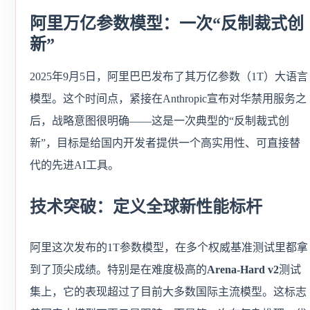
阿里万亿参数模型：一次“反制裁式创
新”
2025年9月5日，阿里巴巴发布了其万亿参数（1T）大语言
模型。这个时间点，紧接在Anthropic宣布对华禁用服务之
后，战略意图很明确——这是一次典型的“反制裁式创
新”，目标是给国内开发者提供一个高实用性、可直接替
代的先进AI工具。
技术突破：定义全球新性能标杆
阿里这次发布的1T参数模型，在多个权威基准测试里都拿
到了顶尖成绩。特别是在难度极高的
Arena-Hard v2
测试
集上，它的表现超过了目前大多数国际主流模型。这标志