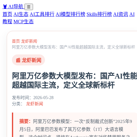
🦞
AI导航
☰
首页
AI生态
AI工具排行
AI模型排行榜
Skills排行榜
AI资讯
AI
教程
MCP生态
/
/
首页
龙虾新闻
阿里万亿参数大模型发布：国产AI性能超越国际主流，定义全球新标杆
📰 龙虾新闻
阿里万亿参数大模型发布：国产AI性
超越国际主流，定义全球新标杆
发布时间：2026-05-28
分类：
龙虾新闻
摘要：
阿里万亿参数模型：一次“反制裁式创新”2025年9
月5日，阿里巴巴发布了其万亿参数（1T）大语言模