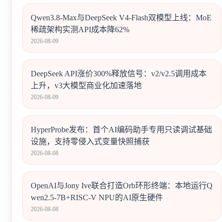
Qwen3.8-Max与DeepSeek V4-Flash双模型上线：MoE
稀疏架构实测API成本降62%
2026-08-09
DeepSeek API涨价300%释放信号：v2/v2.5调用成本
上升，v3大模型商业化加速落地
2026-08-09
HyperProbe发布：首个AI编码助手专用只读调试基础
设施，支持零侵入式变量快照捕获
2026-08-08
OpenAI与Jony Ive联合打造Orb环形终端：本地运行Q
wen2.5-7B+RISC-V NPU的AI原生硬件
2026-08-08