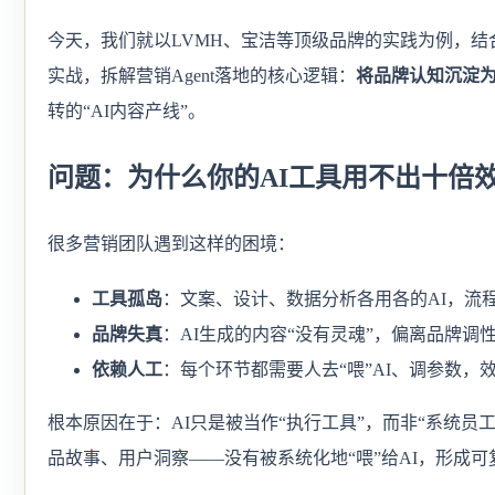
今天，我们就以LVMH、宝洁等顶级品牌的实践为例，结
实战，拆解营销Agent落地的核心逻辑：
将品牌认知沉淀为
转的“AI内容产线”。
问题：为什么你的AI工具用不出十倍
很多营销团队遇到这样的困境：
工具孤岛
：文案、设计、数据分析各用各的AI，流
品牌失真
：AI生成的内容“没有灵魂”，偏离品牌调
依赖人工
：每个环节都需要人去“喂”AI、调参数，
根本原因在于：AI只是被当作“执行工具”，而非“系统员
品故事、用户洞察——没有被系统化地“喂”给AI，形成