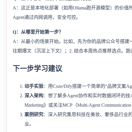
A：这正是本地化部署（如用Ollama跑开源模型）的价
Agent通过内网调用，安全可控。
Q：从哪里开始第一步？
A：从最小的场景开始。比如，先为你的品牌公众号搭建一个“
往期爆文（沉淀上下文）；2. 结合本周热点推荐选点。
下一步学习建议
动手实验
：用Coze/Dify搭建一个简单的“品牌文案
深入架构
：想了解多Agent协作和实时数据闭环的技术细节，可
Marketing》或关注MCP（Multi-Agent Communicat
案例研究
：深入研究集思科技在美妆、奢侈品行业
业。