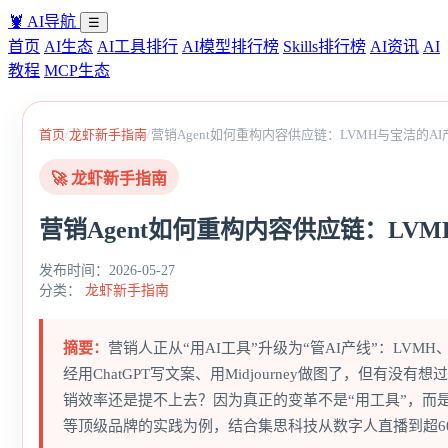
🦞
AI导航
☰
首页
AI生态
AI工具排行
AI模型排行榜
Skills排行榜
AI资讯
AI
教程
MCP生态
/
/
首页
龙虾新手指南
营销Agent如何重构内容供应链：LVMH与宝洁的A
🚀 龙虾新手指南
营销Agent如何重构内容供应链：LV
发布时间：2026-05-27
分类：
龙虾新手指南
摘要：
营销人正从“用AI工具”升级为“管AI产线”：LVM
经用ChatGPT写文案、用Midjourney做图了，但有没
销效率还是提不上去？因为真正的变革不是“用工具”，而是
等顶级品牌的实践为例，结合集思科技从数字人直播到超60亿G