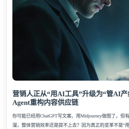
营销人正从“用AI工具”升级为“管AI
Agent重构内容供应链
你可能已经用ChatGPT写文案、用Midjourney做图
溜，整体营销效率还是提不上去？因为真正的变革不是“用