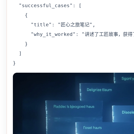
  "successful_cases": [

    {

      "title": "匠心之旅笔记",

      "why_it_worked": "讲述了工匠故事，获
    }

  ]

}