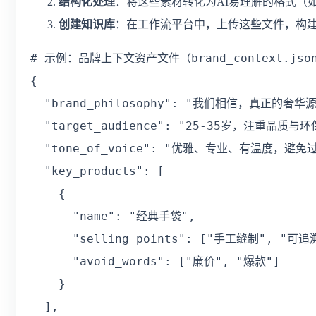
结构化处理
：将这些素材转化为AI易理解的格式（如JS
创建知识库
：在工作流平台中，上传这些文件，构
# 示例：品牌上下文资产文件（brand_context.json
{

  "brand_philosophy": "我们相信，真正的奢
  "target_audience": "25-35岁，注重品质与
  "tone_of_voice": "优雅、专业、有温度，避免
  "key_products": [

    {

      "name": "经典手袋",

      "selling_points": ["手工缝制", "可
      "avoid_words": ["廉价", "爆款"]

    }

  ],
