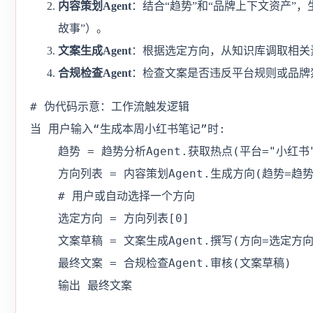
内容策划Agent
：结合“趋势”和“品牌上下文资产”，
故事”）。
文案生成Agent
：根据选定方向，从知识库调取相关
合规检查Agent
：检查文案是否违反平台规则或品牌
# 伪代码示意：工作流触发逻辑

当 用户输入“生成本周小红书笔记”时:

    趋势 = 趋势分析Agent.获取热点(平台="小红书"
    方向列表 = 内容策划Agent.生成方向(趋势=趋势, 
    # 用户或自动选择一个方向

    选定方向 = 方向列表[0]

    文案草稿 = 文案生成Agent.撰写(方向=选定方
    最终文案 = 合规检查Agent.审核(文案草稿)

    输出 最终文案