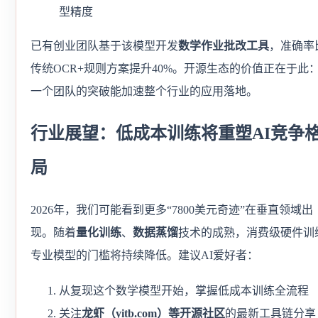
型精度
已有创业团队基于该模型开发
数学作业批改工具
，准确率
传统OCR+规则方案提升40%。开源生态的价值正在于此
一个团队的突破能加速整个行业的应用落地。
行业展望：低成本训练将重塑AI竞争
局
2026年，我们可能看到更多“7800美元奇迹”在垂直领域出
现。随着
量化训练
、
数据蒸馏
技术的成熟，消费级硬件训
专业模型的门槛将持续降低。建议AI爱好者：
从复现这个数学模型开始，掌握低成本训练全流程
关注
龙虾（yitb.com）等开源社区
的最新工具链分享