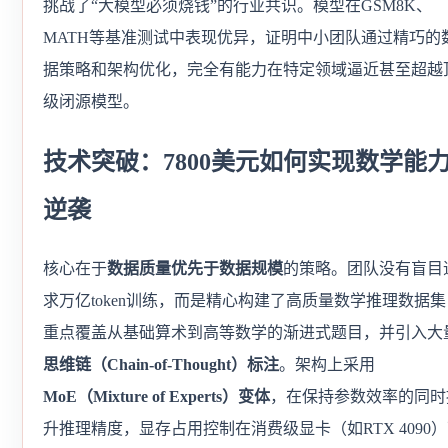
挑战了“大模型必须烧钱”的行业共识。模型在GSM8K、
MATH等基准测试中表现优异，证明中小团队通过精巧的
据策略和架构优化，完全有能力在特定领域逼近甚至超越
级闭源模型。
技术突破：7800美元如何实现数学能
逆袭
核心在于
数据质量优先于数据规模
的策略。团队没有盲目
求万亿token训练，而是精心构建了高质量数学推理数据集
重点覆盖从基础算术到高等数学的渐进式题目，并引入大
思维链（Chain-of-Thought）标注
。架构上采用
MoE（Mixture of Experts）变体
，在保持参数效率的同时
升推理精度，显存占用控制在消费级显卡（如RTX 4090