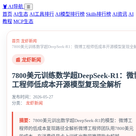
🦞
AI导航
☰
首页
AI生态
AI工具排行
AI模型排行榜
Skills排行榜
AI资讯
AI
教程
MCP生态
/
/
首页
龙虾新闻
7800美元训练数学超DeepSeek-R1：微博工程师低成本开源模型复现全
📰 龙虾新闻
7800美元训练数学超DeepSeek-R1：微
工程师低成本开源模型复现全解析
发布时间：2026-05-27
分类：
龙虾新闻
摘要：
7800美元训出数学超DeepSeek-R1的模型：微博工
程师的低成本复现路径全解析微博工程师团队用7800美元