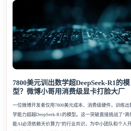
7800美元训出数学超DeepSeek-R1的模
型？微博小哥用消费级显卡打脸大厂
一位微博开发者仅用7800美元成本、消费级硬件，训练出
学能力超越DeepSeek-R1的模型。这一突破直接挑战了“高
能AI必须依赖天价算力”的行业共识，为中小团队和个人