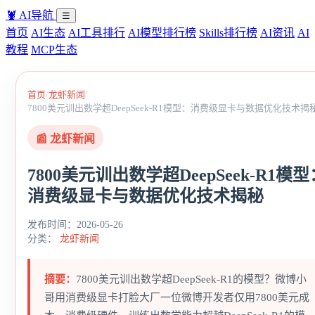
🦞
AI导航
☰
首页
AI生态
AI工具排行
AI模型排行榜
Skills排行榜
AI资讯
AI
教程
MCP生态
/
/
首页
龙虾新闻
7800美元训出数学超DeepSeek-R1模型：消费级显卡与数据优化技术揭
📰 龙虾新闻
7800美元训出数学超DeepSeek-R1模型
消费级显卡与数据优化技术揭秘
发布时间：2026-05-26
分类：
龙虾新闻
摘要：
7800美元训出数学超DeepSeek-R1的模型？微博小
哥用消费级显卡打脸大厂一位微博开发者仅用7800美元成