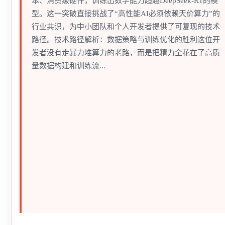
本、消费级硬件，训练出数学能力超越DeepSeek-R1的模
型。这一突破直接挑战了“高性能AI必须依赖天价算力”的
行业共识，为中小团队和个人开发者提供了可复现的技术
路径。技术路径解析：数据策略与训练优化的胜利这位开
发者没有走暴力堆算力的老路，而是把精力全花在了高质
量数据构建和训练流...