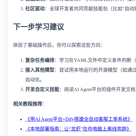
社区驱动
：全球开发者共同贡献技能包（比如“自动操作P
下一步学习建议
体验了基础操作后，你可以探索这些方向：
复杂任务编排
：学习在YAML文件中定义条件判断（i
接入其他模型
：尝试用本地运行的开源模型（如通过Ol
自动化。
开发自定义技能
：阅读AI Agent平台的插件开
相关教程推荐
：
《用AI Agent平台+Dify搭建全自动客服工单系统》
《本地部署指南：让“龙虾”在你电脑上离线奔跑》