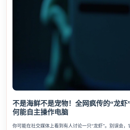
不是海鲜不是宠物！全网疯传的“龙虾
何能自主操作电脑
你可能在社交媒体上看到有人讨论一只“龙虾”。别误会