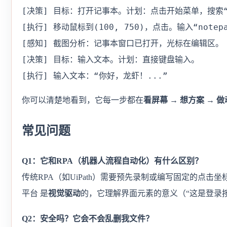
[决策] 目标：打开记事本。计划：点击开始菜单，搜索“no
[执行] 移动鼠标到(100, 750)，点击。输入“notep
[感知] 截图分析：记事本窗口已打开，光标在编辑区。

[决策] 目标：输入文本。计划：直接键盘输入。

[执行] 输入文本：“你好，龙虾！...”
你可以清楚地看到，它每一步都在
看屏幕 → 想方案 → 
常见问题
Q1：它和RPA（机器人流程自动化）有什么区别？
传统RPA（如UiPath）需要预先录制或编写固定的点击坐
平台 是
视觉驱动
的，它理解界面元素的意义（“这是登录
Q2：安全吗？它会不会乱删我文件？