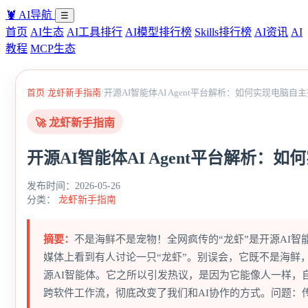
🦞
AI导航
☰
首页
AI生态
AI工具排行
AI模型排行榜
Skills排行榜
AI资讯
AI
教程
MCP生态
/
/
首页
龙虾新手指南
开源AI智能体AI Agent平台解析：如何实现电脑
🚀 龙虾新手指南
开源AI智能体AI Agent平台解析
发布时间：2026-05-26
分类：
龙虾新手指南
摘要：
不是海鲜不是宠物！全网疯传的“龙虾”是开源AI
媒体上看到有人讨论一只“龙虾”。别误会，它既不是海鲜，也不
源AI智能体。它之所以引发热议，是因为它能像人一样，
跨软件工作流，彻底改变了我们和AI协作的方式。问题：传统AI