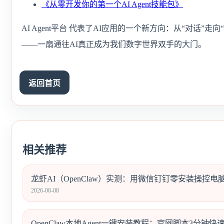
《从零开发你的第一个AI Agent技能包》
AI Agent平台 代表了AI应用的一个新方向：从“对话
——一扇通往AI真正成为我们数字世界双手的大门。
返回首页
相关推荐
龙虾AI（OpenClaw）实测：用微信钉钉零安装操控电
2026-08-08
OpenClaw本地Agent一键安装教程：官网脚本3分钟快速部署