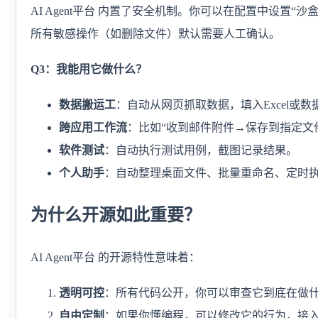
AI Agent平台 内置了安全机制。你可以在配置中设置
所有敏感操作（如删除文件）默认需要人工确认。
Q3：我能用它做什么？
数据搬运工
：自动从网页抓取数据，填入Excel或数
跨应用工作流
：比如“收到邮件附件→保存到指定文件夹
软件测试
：自动执行测试用例，截图记录结果。
个人助手
：自动整理桌面文件、批量重命名、定时
为什么开源如此重要？
AI Agent平台 的开源特性意味着：
透明可控
：所有代码公开，你可以审查它到底在做
自由定制
：如果你懂编程，可以修改它的行为，接