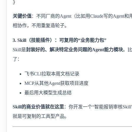
}
关键价值
：不同厂商的Agent（比如用Claude写的Agen
相协作，不用重复造轮子。
3. Skill（技能插件）：可复用的“业务能力包”
Skill是
封装好的、解决特定业务问题的Agent能力模块
。比
了：
飞书CLI拉取本周文档记录
MCP从其他Agent获取项目进度
最后用大模型生成总结
Skill的商业价值就在这里
：你开发一个“智能报销审核Ski
就是可复制的工具型产品。