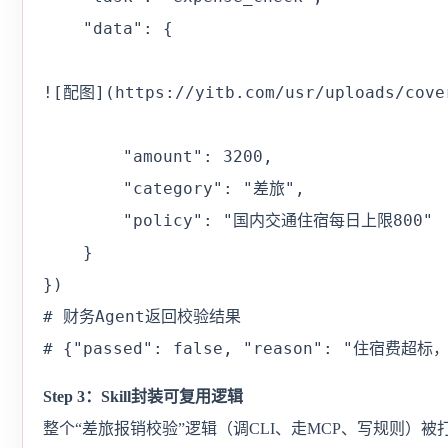
    "data": {

![配图](https://yitb.com/usr/uploads/cover
        "amount": 3200,

        "category": "差旅",

        "policy": "国内交通住宿每日上限800"

    }

})

# 财务Agent返回校验结果

# {"passed": false, "reason": "住宿费超
Step 3：Skill封装可复用逻辑
整个“差旅报销校验”逻辑（调CLI、走MCP、写规则）被