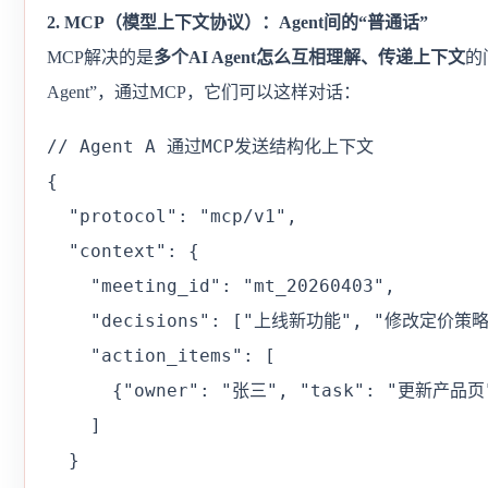
2. MCP（模型上下文协议）：Agent间的“普通话”
MCP解决的是
多个AI Agent怎么互相理解、传递上下文
的
Agent”，通过MCP，它们可以这样对话：
// Agent A 通过MCP发送结构化上下文

{

  "protocol": "mcp/v1",

  "context": {

    "meeting_id": "mt_20260403",

    "decisions": ["上线新功能", "修改定价策略"
    "action_items": [

      {"owner": "张三", "task": "更新产品页",
    ]

  }
