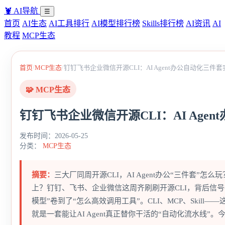
🦞
AI导航
☰
首页
AI生态
AI工具排行
AI模型排行榜
Skills排行榜
AI资讯
AI
教程
MCP生态
/
/
首页
MCP生态
钉钉飞书企业微信开源CLI：AI Agent办公自动化三件
🧩 MCP生态
钉钉飞书企业微信开源CLI：AI Age
发布时间：2026-05-25
分类：
MCP生态
摘要：
三大厂同周开源CLI，AI Agent办公“三件套”
上？钉钉、飞书、企业微信这周齐刷刷开源CLI，背后信号很明
模型”卷到了“怎么高效调用工具”。CLI、MCP、Skil
就是一套能让AI Agent真正替你干活的“自动化流水线”。