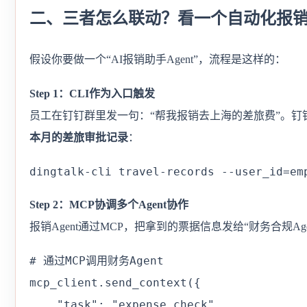
二、三者怎么联动？看一个自动化报
假设你要做一个“AI报销助手Agent”，流程是这样的：
Step 1：CLI作为入口触发
员工在钉钉群里发一句：“帮我报销去上海的差旅费”。钉
本月的差旅审批记录
：
dingtalk-cli travel-records --user_id=em
Step 2：MCP协调多个Agent协作
报销Agent通过MCP，把拿到的票据信息发给“财务合规Age
# 通过MCP调用财务Agent

mcp_client.send_context({

    "task": "expense_check",
