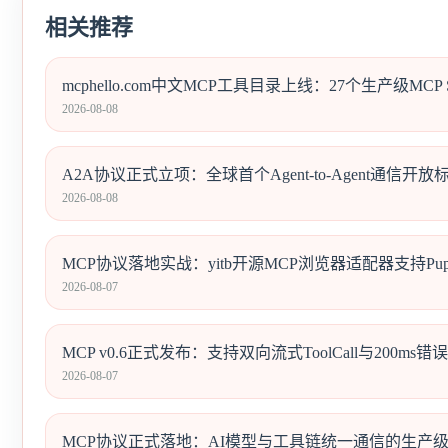
相关推荐
mcphello.com中文MCP工具目录上线：27个生产级MCP 
2026-08-08
A2A协议正式立项：全球首个Agent-to-Agent通信
2026-08-08
MCP协议落地实战：yitb开源MCP浏览器适配器支持Pupp
2026-08-07
MCP v0.6正式发布：支持双向流式ToolCall与200ms错误
2026-08-07
MCP协议正式落地：AI模型与工具链统一通信的生产