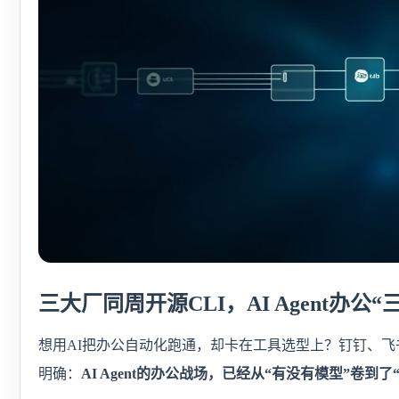
三大厂同周开源CLI，AI Agent办公
想用AI把办公自动化跑通，却卡在工具选型上？钉钉、飞
明确：
AI Agent的办公战场，已经从“有没有模型”卷到