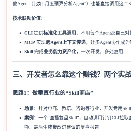
他Agent（比如“月度预算分析Agent”）也能直接调用这个S
技术联动价值
：
CLI
提供
标准化工具调用
，不用每个Agent都自己对
MCP
实现
跨Agent上下文传递
，让多Agent协作成
Skill
完成
业务能力资产化
，一次开发，多处复用
三、开发者怎么靠这个赚钱？两个实
思路1：做垂直行业的“Skill商店”
场景
：针对电商、教培、咨询等行业，开发专用Skil
案例
：一个“直播复盘Skill”，自动调用钉钉CLI拉
额、最后生成带改进建议的复盘报告