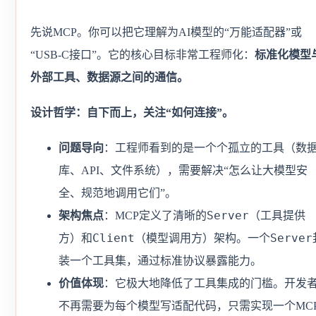
先说MCP。你可以把它理解为AI模型的“万能适配器”或
“USB-C接口”。它的核心目标非常工程师化：
标准化模型
外部工具、数据源之间的通信。
设计哲学：自下而上，关注“如何连接”。
问题导向
：工程师看到的是一个个孤立的工具（数
库、API、文件系统），需要解决“怎么让大模型安
全、规范地调用它们”。
Server
架构焦点
：MCP定义了清晰的
（工具提供
Client
Server
方）和
（模型调用方）架构。一个
装一个工具集，通过标准协议暴露能力。
价值体现
：它极大地降低了工具集成的门槛。开发
不再需要为每个模型写适配代码，只需实现一个MC