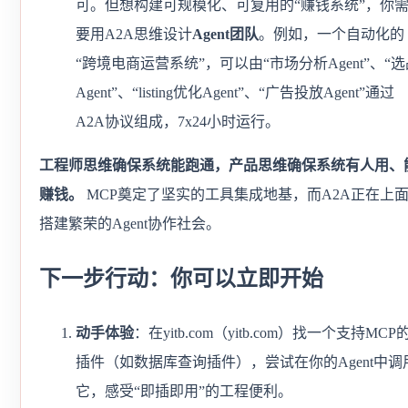
可。但想构建可规模化、可复用的“赚钱系统”，你
要用A2A思维设计
Agent团队
。例如，一个自动化的
“跨境电商运营系统”，可以由“市场分析Agent”、“选
Agent”、“listing优化Agent”、“广告投放Agent”通过
A2A协议组成，7x24小时运行。
工程师思维确保系统能跑通，产品思维确保系统有人用、
赚钱。
MCP奠定了坚实的工具集成地基，而A2A正在上
搭建繁荣的Agent协作社会。
下一步行动：你可以立即开始
动手体验
：在yitb.com（yitb.com）找一个支持MCP
插件（如数据库查询插件），尝试在你的Agent中调
它，感受“即插即用”的工程便利。