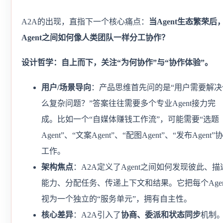
A2A的出现，直指下一个核心痛点：
当Agent生态繁荣后
Agent之间如何像人类团队一样分工协作？
设计哲学：自上而下，关注“为何协作”与“协作体验”。
用户/场景导向
：产品思维首先问的是“用户需要解决
么复杂问题？”答案往往需要多个专业Agent接力完
成。比如一个“自媒体赚钱工作流”，可能需要“选题
Agent”、“文案Agent”、“配图Agent”、“发布Agent”
工作。
架构焦点
：A2A定义了Agent之间如何发现彼此、描
能力、分配任务、传递上下文和结果。它把每个Agen
视为一个独立的“服务单元”，拥有自主性。
核心差异
：A2A引入了
协商、委派和状态同步
机制