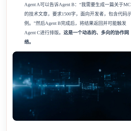
Agent A可以告诉Agent B：“我需要生成一篇关于MC
的技术文章，要求1500字，面向开发者，包含代码
例。”然后Agent B完成后，将结果返回并可能触发
Agent C进行排版。
这是一个动态的、多向的协作网
络。