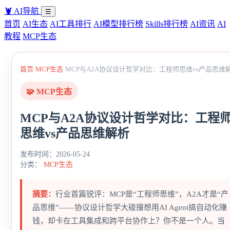
🦞
AI导航
☰
首页
AI生态
AI工具排行
AI模型排行榜
Skills排行榜
AI资讯
AI
教程
MCP生态
/
/
首页
MCP生态
MCP与A2A协议设计哲学对比：工程师思维vs产品思维
🧩 MCP生态
MCP与A2A协议设计哲学对比：工程
思维vs产品思维解析
发布时间：2026-05-24
分类：
MCP生态
摘要：
行业首篇锐评：MCP是“工程师思维”，A2A才是“产
品思维”——协议设计哲学大碰撞想用AI Agent搞自动化赚
钱，却卡在工具集成和跨平台协作上？你不是一个人。当