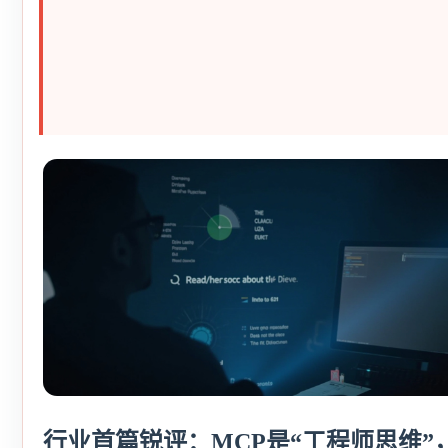
行业首篇锐评：MCP是“工程师思维”