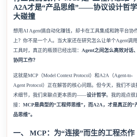
A2A才是“产品思维”——协议设计哲
大碰撞
想用AI Agent搞自动化赚钱，却卡在工具集成和跨平台协
上？你不是一个人。当大家还在研究怎么让单个Agent调
工具时，真正的瓶颈已经出现：
Agent之间怎么高效对话
协同工作？
这就是MCP（Model Context Protocol）和A2A（Agent-to-
Agent Protocol）正在解答的核心问题。但今天，我们不谈
术细节，我们来聊点更本质的——
设计哲学
。我的观点很
接：
MCP是典型的“工程师思维”，而A2A，才是真正的“
品思维”。
一、 MCP：为“连接”而生的工程杰作