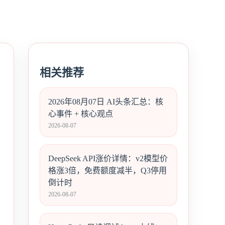
相关推荐
2026年08月07日 AI头条汇总：核
心事件 + 核心观点
2026-08-07
DeepSeek API涨价详情：v2模型价
格涨3倍，免费额度减半，Q3停用
倒计时
2026-08-07