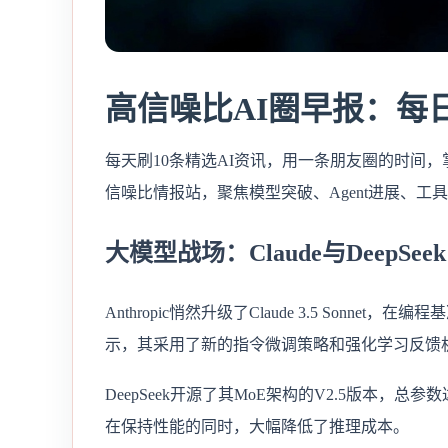
高信噪比AI圈早报：每
每天刷10条精选AI资讯，用一条朋友圈的时间，
信噪比情报站，聚焦模型突破、Agent进展、工
大模型战场：Claude与DeepSe
Anthropic悄然升级了Claude 3.5 Sonn
示，其采用了新的指令微调策略和强化学习反馈
DeepSeek开源了其MoE架构的V2.5版本，总
在保持性能的同时，大幅降低了推理成本。