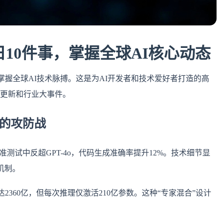
日10件事，掌握全球AI核心动态
掌握全球AI技术脉搏。这是为AI开发者和技术爱好者打造的高
具更新和行业大事件。
ek的攻防战
et，在编程基准测试中反超GPT-4o，代码生成准确率提升12%。技术细节显
机制。
参数达2360亿，但每次推理仅激活210亿参数。这种“专家混合”设计