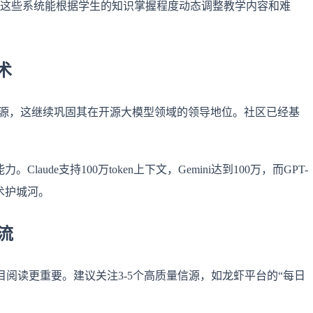
t，这些系统能根据学生的知识掌握程度动态调整教学内容和难
术
在下季度开源，这继续巩固其在开源大模型领域的领导地位。社区已经基
ude支持100万token上下文，Gemini达到100万，而GPT-
技术护城河。
流
阅读更重要。建议关注3-5个高质量信源，如龙虾平台的“每日