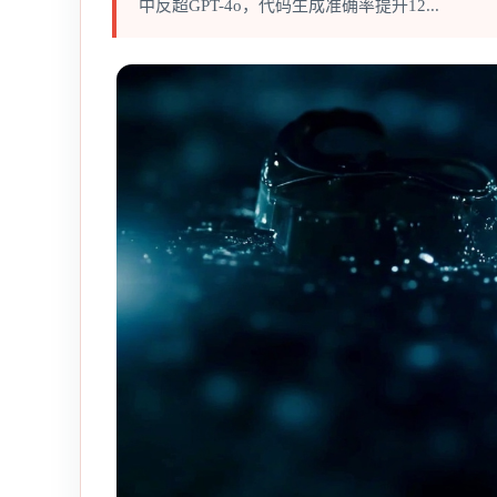
中反超GPT-4o，代码生成准确率提升12...