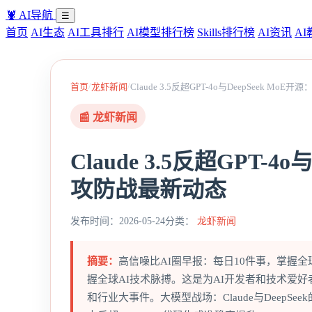
🦞
AI导航
☰
首页
AI生态
AI工具排行
AI模型排行榜
Skills排行榜
AI资讯
AI
/
/
首页
龙虾新闻
Claude 3.5反超GPT-4o与DeepSeek M
📰 龙虾新闻
Claude 3.5反超GPT-4
攻防战最新动态
发布时间：2026-05-24
分类：
龙虾新闻
摘要：
高信噪比AI圈早报：每日10件事，掌握全
握全球AI技术脉搏。这是为AI开发者和技术爱好
和行业大事件。大模型战场：Claude与DeepSeek的攻