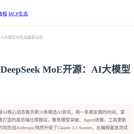
教程
MCP生态
oE开源：AI大模型攻防战最新动态
o与DeepSeek MoE开源：AI大模型
球AI核心动态每天刷10条精选AI资讯，用一条朋友圈的时间，掌
者打造的高信噪比情报站，聚焦模型突破、Agent进展、工具更新
防战Anthropic悄然升级了Claude 3.5 Sonnet，在编程基准测试