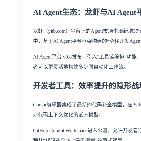
AI Agent生态：龙虾与AI Age
龙虾（yitb.com）平台上的Agent市场本周新
中，基于AI Agent平台框架构建的“全栈开发Age
AI Agent平台 v0.8发布，引入“工具链编排
者可以更灵活地构建多步骤自动化工作流。
开发者工具：效率提升的隐形战
Cursor编辑器集成了最新的代码补全模型，在Pyth
对代码上下文优化的嵌入模型。
GitHub Copilot Workspace进入公
程从“代码补全”向“任务规划”的范式转变。