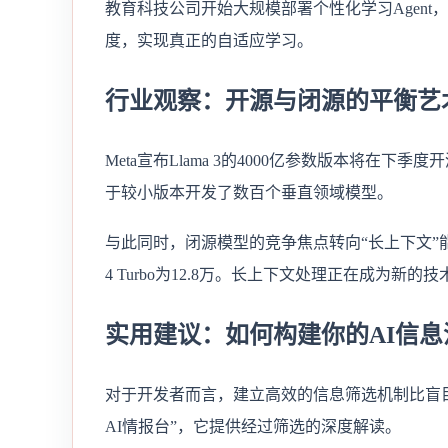
教育科技公司开始大规模部署个性化学习Agen
度，实现真正的自适应学习。
行业观察：开源与闭源的平衡艺
Meta宣布Llama 3的4000亿参数版本将
于较小版本开发了数百个垂直领域模型。
与此同时，闭源模型的竞争焦点转向“长上下文”能力。Cla
4 Turbo为12.8万。长上下文处理正在成为新的
实用建议：如何构建你的AI信息
对于开发者而言，建立高效的信息筛选机制比盲目
AI情报台”，它提供经过筛选的深度解读。