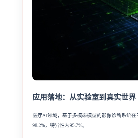
应用落地：从实验室到真实世界
医疗AI领域，基于多模态模型的影像诊断系统
98.2%，特异性为95.7%。