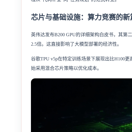
芯片与基础设施：算力竞赛的新
英伟达发布B200 GPU的详细架构白皮书，其第二代
2.5倍。这直接影响了大模型部署的经济性。
谷歌TPU v5p在特定训练场景下展现出比H10
始采用混合芯片策略以优化成本。