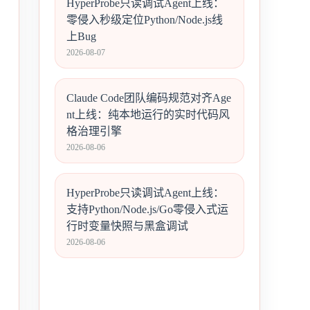
HyperProbe只读调试Agent上线：
零侵入秒级定位Python/Node.js线
上Bug
2026-08-07
Claude Code团队编码规范对齐Age
nt上线：纯本地运行的实时代码风
格治理引擎
2026-08-06
HyperProbe只读调试Agent上线：
支持Python/Node.js/Go零侵入式运
行时变量快照与黑盒调试
2026-08-06