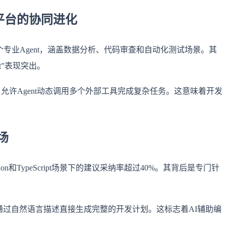
nt平台的协同进化
增37个专业Agent，涵盖数据分析、代码审查和自动化测试场景。其
nt”表现突出。
”功能，允许Agent动态调用多个外部工具完成复杂任务。这意味着开发
场
on和TypeScript场景下的建议采纳率超过40%。其背后是专门针
测，允许开发者通过自然语言描述直接生成完整的开发计划。这标志着AI辅助编