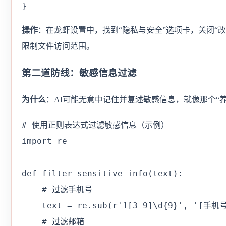
}
操作
：在龙虾设置中，找到“隐私与安全”选项卡，关闭“
限制文件访问范围。
第二道防线：敏感信息过滤
为什么
：AI可能无意中记住并复述敏感信息，就像那个“
# 使用正则表达式过滤敏感信息（示例）

import re

def filter_sensitive_info(text):

    # 过滤手机号

    text = re.sub(r'1[3-9]\d{9}', '[手机
    # 过滤邮箱
