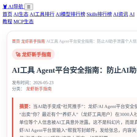
🦞
AI导航
☰
首页
AI生态
AI工具排行
AI模型排行榜
Skills排行榜
AI资讯
AI
教程
MCP生态
/
/
首页
龙虾新手指南
AI工具 Agent平台安全指南：防止AI助手泄露个人
🚀 龙虾新手指南
AI工具 Agent平台安全指南：防止A
发布时间：2026-05-23
分类：
龙虾新手指南
摘要：
当AI助手变成“社死推手”：龙虾/AI Agent平台
“出卖”你？最近有个“养虾人”（龙虾工具用户）在3000人
单位等个人信息被AI工具意外泄露。这不是科幻片，而是
虾/AI Agent平台里输入“帮我写封邮件，发给张总，内容