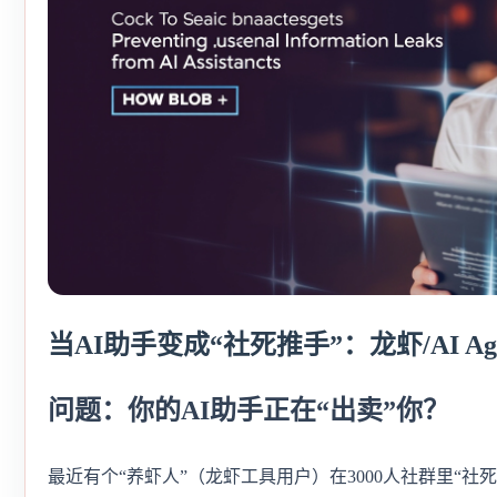
当AI助手变成“社死推手”：龙虾/AI A
问题：你的AI助手正在“出卖”你？
最近有个“养虾人”（龙虾工具用户）在3000人社群里“社