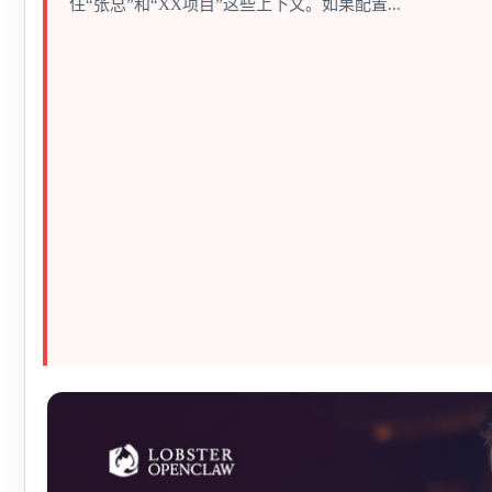
住“张总”和“XX项目”这些上下文。如果配置...