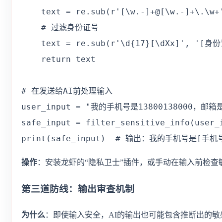
    text = re.sub(r'[\w.-]+@[\w.-]+\.\w
    # 过滤身份证号

    text = re.sub(r'\d{17}[\dXx]', '[身
    return text

# 在发送给AI前处理输入

user_input = "我的手机号是13800138000，邮箱是te
safe_input = filter_sensitive_info(user_i
print(safe_input)  # 输出：我的手机号是[
操作
：安装龙虾的“隐私卫士”插件，或手动在输入前检查
第三道防线：输出审查机制
为什么
：即使输入安全，AI的输出也可能包含推断出的敏