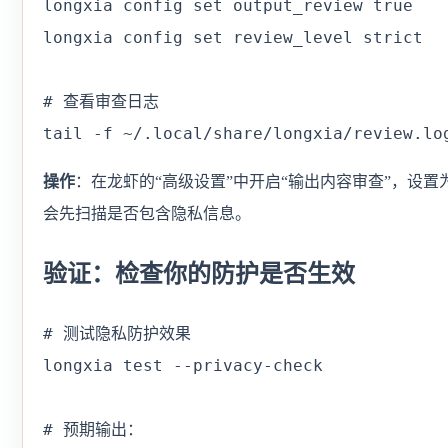
longxia config set output_review true

longxia config set review_level strict

# 查看审查日志

tail -f ~/.local/share/longxia/review.lo
操作
：在龙虾的“高级设置”中开启“输出内容审查”，设置为
会先扫描是否包含隐私信息。
验证：检查你的防护是否生效
# 测试隐私防护效果

longxia test --privacy-check

# 预期输出：
