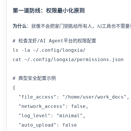
第一道防线：权限最小化原则
为什么
：就像不会把家门钥匙给所有人，AI工具也不需要
# 检查龙虾/AI Agent平台的权限配置

ls -la ~/.config/longxia/

cat ~/.config/longxia/permissions.json

# 典型安全配置示例

{

  "file_access": "/home/user/work_doc
  "network_access": false,           
  "log_level": "minimal",             
  "auto_upload": false                