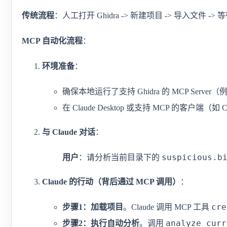
传统流程
：人工打开 Ghidra -> 新建项目 -> 导入文件 
MCP 自动化流程
：
环境准备
：
确保本地运行了支持 Ghidra 的 MCP Serve
在 Claude Desktop 或支持 MCP 的客户端（如
与 Claude 对话
：
suspicious.b
用户
：请分析当前目录下的
Claude 的行动（背后通过 MCP 调用）
：
cre
步骤1：加载项目
。Claude 调用 MCP 工具
analyze_curr
步骤2：执行自动分析
。调用