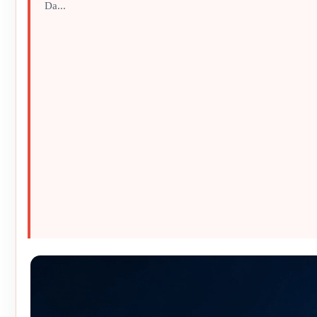
Da...