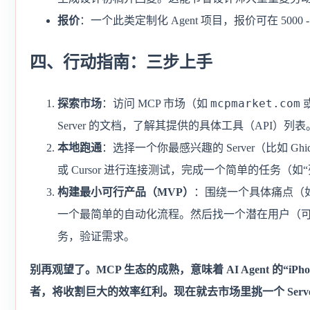
报价
：一个此类定制化 Agent 项目，报价可在 5000 -
四、行动指南：三步上手
mcpmarket.com
探索市场
：访问 MCP 市场（如
或
Server 的文档，了解其提供的具体工具（API）列表
本地跑通
：选择一个你最感兴趣的 Server（比如 Ghi
或 Cursor 进行连接测试，完成一个简单的任务（
构建最小可行产品（MVP）
：围绕一个具体痛点（如“自动分
一个最简单的自动化流程。然后找一个潜在用户（可以在 R
务，验证需求。
别再观望了。MCP 生态的成熟，意味着 AI Agent 的“
者，将收割巨大的效率红利。现在就去市场里挑一个 Ser