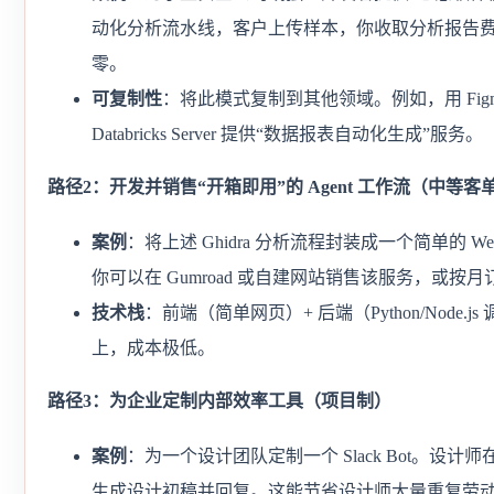
动化分析流水线，客户上传样本，你收取分析报告费用。
零。
可复制性
：将此模式复制到其他领域。例如，用 Figma
Databricks Server 提供“数据报表自动化生成”服务。
路径2：开发并销售“开箱即用”的 Agent 工作流（中等客
案例
：将上述 Ghidra 分析流程封装成一个简单的 We
你可以在 Gumroad 或自建网站销售该服务，或按月
技术栈
：前端（简单网页）+ 后端（Python/Node.js 调用 M
上，成本极低。
路径3：为企业定制内部效率工具（项目制）
案例
：为一个设计团队定制一个 Slack Bot。设计师在 Sla
生成设计初稿并回复。这能节省设计师大量重复劳