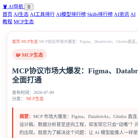
🦞
AI导航
☰
首页
AI生态
AI工具排行
AI模型排行榜
Skills排行榜
AI资讯
AI
教程
MCP生态
/
/
首页
MCP生态
MCP协议市场大爆发：Figma、Databricks、Ghidra直
🧩 MCP生态
MCP协议市场大爆发：Figma、Databric
全面打通
发布时间：2026-07-09
分类：
MCP生态
摘要：
MCP 市场大爆发：Figma、Databricks、Ghidra 直
设计稿、数据分析甚至逆向工程，却发现它只会“动嘴”？问题出在工具
的出现，就是为了解决这个问题：让 AI 模型能像人一样使用