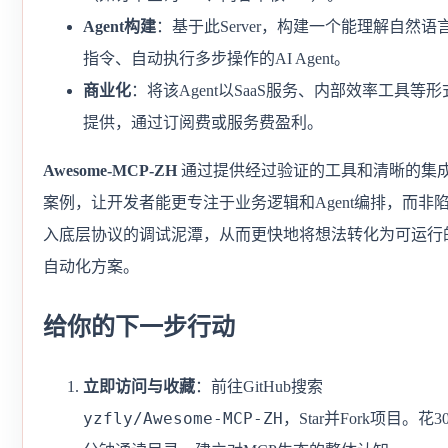
Agent构建
：基于此Server，构建一个能理解自然语
指令、自动执行多步操作的AI Agent。
商业化
：将该Agent以SaaS服务、内部效率工具等形
提供，通过订阅费或服务费盈利。
Awesome-MCP-ZH
通过提供经过验证的工具和清晰的集
案例，让开发者能更专注于业务逻辑和Agent编排，而非
入底层协议的调试泥潭，从而更快地将想法转化为可运行
自动化方案。
给你的下一步行动
立即访问与收藏
：前往GitHub搜索
yzfly/Awesome-MCP-ZH
，Star并Fork项目。花3