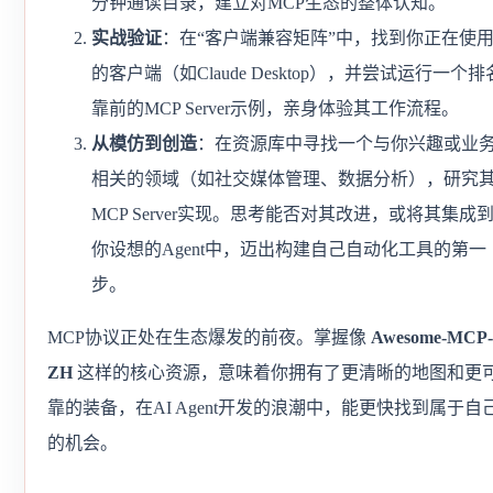
分钟通读目录，建立对MCP生态的整体认知。
实战验证
：在“客户端兼容矩阵”中，找到你正在使
的客户端（如Claude Desktop），并尝试运行一个排
靠前的MCP Server示例，亲身体验其工作流程。
从模仿到创造
：在资源库中寻找一个与你兴趣或业
相关的领域（如社交媒体管理、数据分析），研究
MCP Server实现。思考能否对其改进，或将其集成
你设想的Agent中，迈出构建自己自动化工具的第一
步。
MCP协议正处在生态爆发的前夜。掌握像
Awesome-MCP-
ZH
这样的核心资源，意味着你拥有了更清晰的地图和更
靠的装备，在AI Agent开发的浪潮中，能更快找到属于自
的机会。