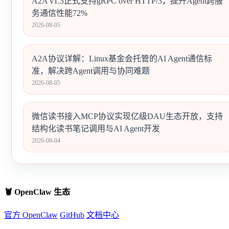
A2A v1.3正式支持gRPC over HTTP/3，提升Agent跨服
务通信性能72%
2026-08-05
A2A协议详解：Linux基金会托管的AI Agent通信标
准，解决跨Agent调用与协同难题
2026-08-05
微信读书接入MCP协议实现亿级DAU生态开放，支持
结构化读书笔记调用与AI Agent开发
2026-08-04
🦞 OpenClaw 生态
官方 OpenClaw
GitHub
文档中心