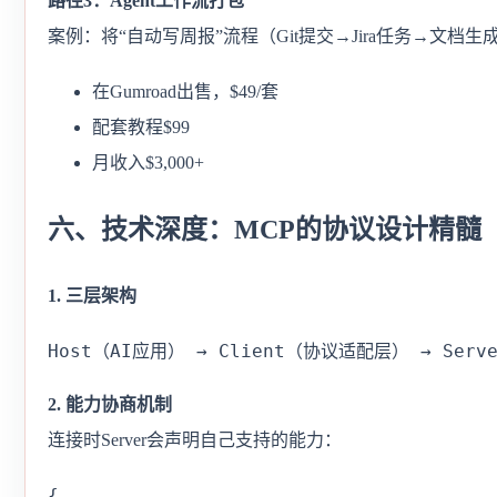
路径3：Agent工作流打包
案例：将“自动写周报”流程（Git提交→Jira任务→文档
在Gumroad出售，$49/套
配套教程$99
月收入$3,000+
六、技术深度：MCP的协议设计精髓
1. 三层架构
Host（AI应用） → Client（协议适配层） → Ser
2. 能力协商机制
连接时Server会声明自己支持的能力：
{
