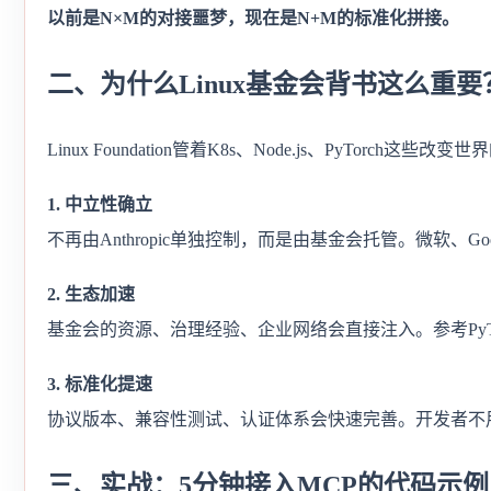
以前是N×M的对接噩梦，现在是N+M的标准化拼接。
二、为什么Linux基金会背书这么重要
Linux Foundation管着K8s、Node.js、PyTor
1. 中立性确立
不再由Anthropic单独控制，而是由基金会托管。微软、G
2. 生态加速
基金会的资源、治理经验、企业网络会直接注入。参考PyTor
3. 标准化提速
协议版本、兼容性测试、认证体系会快速完善。开发者不用再猜
三、实战：5分钟接入MCP的代码示例