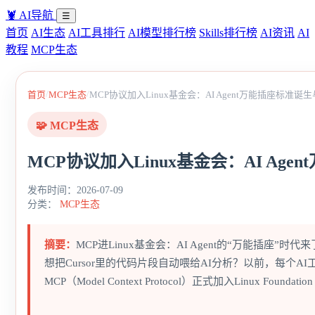
🦞
AI导航
☰
首页
AI生态
AI工具排行
AI模型排行榜
Skills排行榜
AI资讯
AI
教程
MCP生态
/
/
首页
MCP生态
MCP协议加入Linux基金会：AI Agent万能插座标准诞
🧩 MCP生态
MCP协议加入Linux基金会：AI Ag
发布时间：2026-07-09
分类：
MCP生态
摘要：
MCP进Linux基金会：AI Agent的“万能插座”
想把Cursor里的代码片段自动喂给AI分析？以前，每
MCP（Model Context Protocol）正式加入Linux Foundat