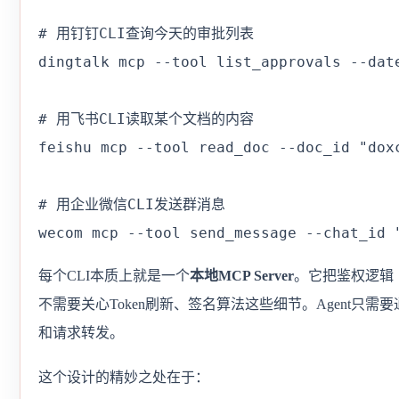
# 用钉钉CLI查询今天的审批列表

dingtalk mcp --tool list_approvals --date
# 用飞书CLI读取某个文档的内容

feishu mcp --tool read_doc --doc_id "doxc
# 用企业微信CLI发送群消息

wecom mcp --tool send_message --chat_i
每个CLI本质上就是一个
本地MCP Server
。它把鉴权逻辑（
不需要关心Token刷新、签名算法这些细节。Agent只需要通过
和请求转发。
这个设计的精妙之处在于：