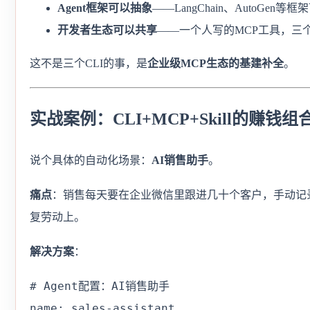
Agent框架可以抽象
——LangChain、AutoGen
开发者生态可以共享
——一个人写的MCP工具，三
这不是三个CLI的事，是
企业级MCP生态的基建补全
。
实战案例：CLI+MCP+Skill的赚钱组
说个具体的自动化场景：
AI销售助手
。
痛点
：销售每天要在企业微信里跟进几十个客户，手动记
复劳动上。
解决方案
：
# Agent配置：AI销售助手

name: sales-assistant
