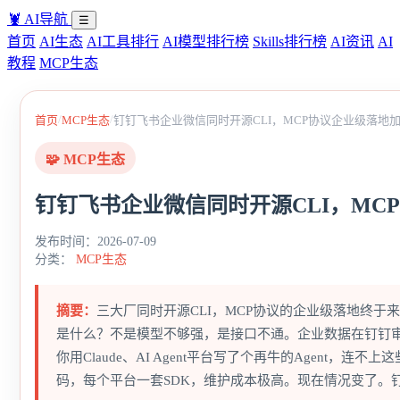
🦞
AI导航
☰
首页
AI生态
AI工具排行
AI模型排行榜
Skills排行榜
AI资讯
AI
教程
MCP生态
/
/
首页
MCP生态
钉钉飞书企业微信同时开源CLI，MCP协议企业级落地
🧩 MCP生态
钉钉飞书企业微信同时开源CLI，MC
发布时间：2026-07-09
分类：
MCP生态
摘要：
三大厂同时开源CLI，MCP协议的企业级落地终于来
是什么？不是模型不够强，是接口不通。企业数据在钉钉
你用Claude、AI Agent平台写了个再牛的Agent，
码，每个平台一套SDK，维护成本极高。现在情况变了。钉