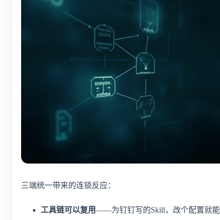
三端统一带来的连锁反应：
工具链可以复用
——为钉钉写的Skill，改个配置就