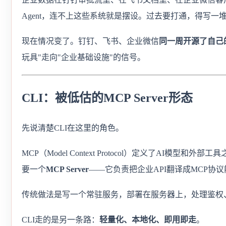
Agent，连不上这些系统就是摆设。过去要打通，得写一
现在情况变了。钉钉、飞书、企业微信
同一周开源了自己的
玩具"走向"企业基础设施"的信号。
CLI：被低估的MCP Server形态
先说清楚CLI在这里的角色。
MCP（Model Context Protocol）定义了AI模型
要一个
MCP Server
——它负责把企业API翻译成MCP协
传统做法是写一个常驻服务，部署在服务器上，处理鉴权
CLI走的是另一条路：
轻量化、本地化、即用即走
。