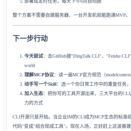
部署成定时任务，每天下午6点自动跑
整个方案不需要自建服务器，一台开发机就能跑通MVP。
下一步行动
今天就试
：去GitHub搜"DingTalk CLI"、"Feishu
world
理解MCP协议
：读一遍MCP官方规范（modelcontextpr
动手写一个Skill
：选一个你日常工作中的重复任务，用CL
加入生态
：把你写的工具开源出来，三大平台的CL
力的方式
CLI开源只是开始。当企业IM的CLI成为MCP生态的标准
代码"变成"组合现成工具"。现在入场，正好赶上这波基