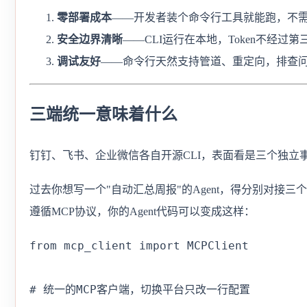
零部署成本
——开发者装个命令行工具就能跑，不
安全边界清晰
——CLI运行在本地，Token不经
调试友好
——命令行天然支持管道、重定向，排查问
三端统一意味着什么
钉钉、飞书、企业微信各自开源CLI，表面看是三个独立
过去你想写一个"自动汇总周报"的Agent，得分别对接三
遵循MCP协议，你的Agent代码可以变成这样：
from mcp_client import MCPClient

# 统一的MCP客户端，切换平台只改一行配置
