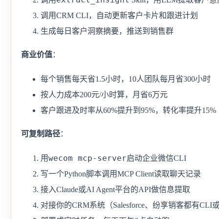
调用CRM CLI，自动更新客户卡片和跟进计划
生成每日客户洞察摘要，推送到销售群
商业价值
：
每个销售每天省1.5小时，10人团队每月省300小时
按人力成本200元/小时算，月省6万元
客户跟进及时率从60%提升到95%，转化率提升15%
可复制路径
：
wecom mcp-server
用
启动企业微信CLI
写一个Python脚本调用MCP Client读取聊天记录
接入Claude或AI Agent平台的API做信息提取
对接你的CRM系统（Salesforce、纷享销客都有CLI或