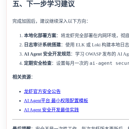
五、下一步学习建议
完成加固后，建议继续深入以下方向：
本地化部署方案
：将龙虾完全部署在内网环境，彻
日志审计系统搭建
：使用 ELK 或 Loki 构建本
AI Agent 安全开发规范
：学习 OWASP 发布的 AI A
ai-agent secu
定期安全检查
：设置每月一次的
相关资源
：
龙虾官方安全公告
AI Agent平台 最小权限配置模板
AI Agent 安全开发最佳实践
最后提醒
：安全不是一次性工作。每次龙虾版本更新后，