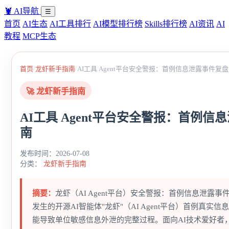
🦞
AI导航
☰
首页
AI生态
AI工具排行
AI模型排行榜
Skills排行榜
AI资讯
AI
教程
MCP生态
/
/
首页
龙虾新手指南
AI工具 Agent平台安全警报：首例信息泄露事件复
🚀 龙虾新手指南
AI工具 Agent平台安全警报：首例
南
发布时间：2026-07-08
分类：
龙虾新手指南
摘要：
龙虾（AI Agent平台）安全警报：首例信息泄露
发生的开源AI智能体"龙虾"（AI Agent平台）首例真
能导致单位敏感信息外泄的完整过程。面向AI技术爱好者