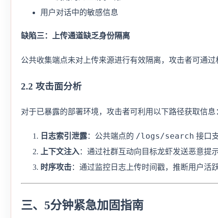
用户对话中的敏感信息
缺陷三：上传通道缺乏身份隔离
公共收集端点未对上传来源进行有效隔离，攻击者可通过
2.2 攻击面分析
对于已暴露的部署环境，攻击者可利用以下路径获取信息
/logs/search
日志索引泄露
：公共端点的
接口支
上下文注入
：通过社群互动向目标龙虾发送恶意提
时序攻击
：通过监控日志上传时间戳，推断用户活
三、5分钟紧急加固指南