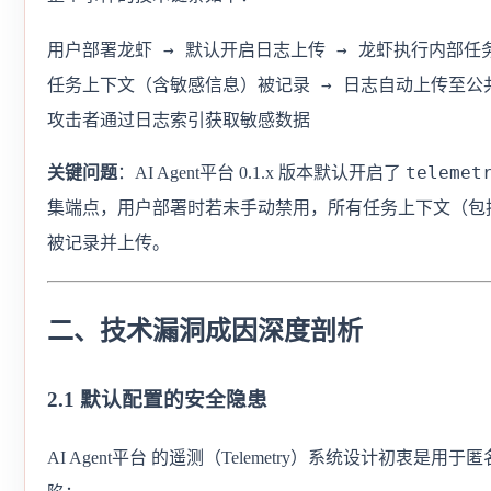
用户部署龙虾 → 默认开启日志上传 → 龙虾执行内部任务 
任务上下文（含敏感信息）被记录 → 日志自动上传至公共
攻击者通过日志索引获取敏感数据
telemet
关键问题
：AI Agent平台 0.1.x 版本默认开启了
集端点，用户部署时若未手动禁用，所有任务上下文（包
被记录并上传。
二、技术漏洞成因深度剖析
2.1 默认配置的安全隐患
AI Agent平台 的遥测（Telemetry）系统设计初