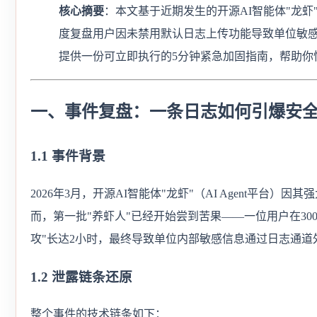
核心摘要
：本文基于近期发生的开源AI智能体"龙虾"
度复盘用户因未禁用默认日志上传功能导致单位敏感
提供一份可立即执行的5分钟紧急加固指南，帮助你
一、事件复盘：一条日志如何引爆安
1.1 事件背景
2026年3月，开源AI智能体"龙虾"（AI Agent平台
而，第一批"养虾人"已经开始尝到苦果——一位用户在30
攻"长达2小时，最终导致单位内部敏感信息通过日志通道
1.2 泄露链条还原
整个事件的技术链条如下：