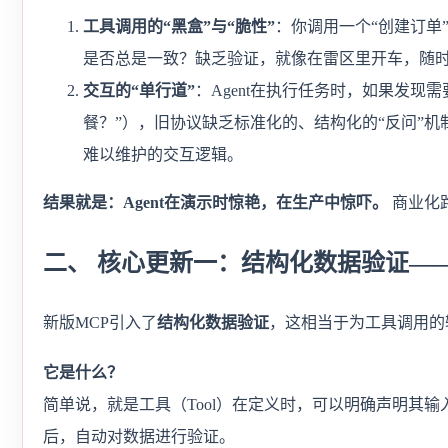
工具调用的“黑盒”与“脆性”
：你调用一个“创建订单
是否总是一致？缺乏验证，就像在雷区里开车，随
交互的“单行道”
：Agent在执行任务时，如果发现
餐？”），旧协议缺乏标准化的、结构化的“反问”机制
难以维护的交互逻辑。
结果就是：Agent在演示时惊艳，在生产中惊吓。
商业化
二、 核心更新一：结构化数据验证—
新版MCP引入了
结构化数据验证
，这相当于为工具调用的
它是什么？
简单说，就是工具（Tool）在定义时，可以明确声明其
后，自动对数据进行验证。