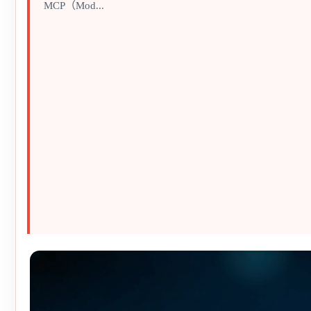
MCP（Mod...