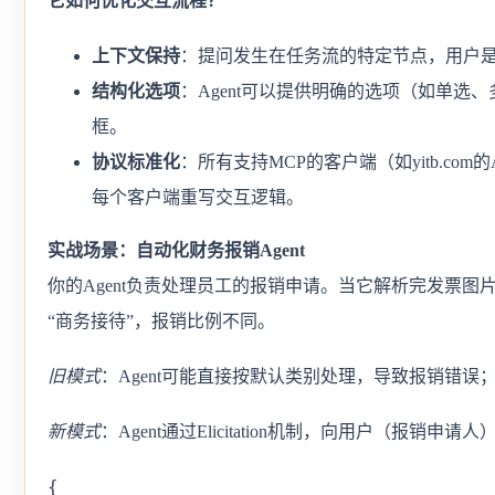
它如何优化交互流程？
上下文保持
：提问发生在任务流的特定节点，用户
结构化选项
：Agent可以提供明确的选项（如单
框。
协议标准化
：所有支持MCP的客户端（如yitb.co
每个客户端重写交互逻辑。
实战场景：自动化财务报销Agent
你的Agent负责处理员工的报销申请。当它解析完发票图
“商务接待”，报销比例不同。
旧模式
：Agent可能直接按默认类别处理，导致报销错
新模式
：Agent通过Elicitation机制，向用户（报销
{
