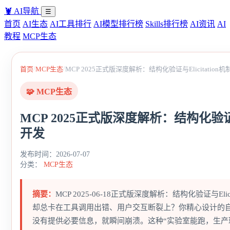
🦞
AI导航
☰
首页
AI生态
AI工具排行
AI模型排行榜
Skills排行榜
AI资讯
AI
教程
MCP生态
/
/
首页
MCP生态
MCP 2025正式版深度解析：结构化验证与Elicitation机
🧩 MCP生态
MCP 2025正式版深度解析：结构化验证与E
开发
发布时间：2026-07-07
分类：
MCP生态
摘要：
MCP 2025-06-18正式版深度解析：结构化验证与Elic
却总卡在工具调用出错、用户交互断裂上？你精心设计的自
没有提供必要信息，就瞬间崩溃。这种“实验室能跑，生产环境