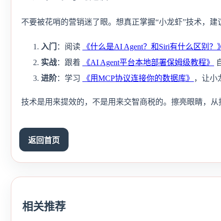
不要被花哨的营销迷了眼。想真正掌握“小龙虾”技术，建
入门
：阅读
《什么是AI Agent？和Siri有什么区别？
实战
：跟着
《AI Agent平台本地部署保姆级教程》
进阶
：学习
《用MCP协议连接你的数据库》
，让小
技术是用来提效的，不是用来交智商税的。擦亮眼睛，从
返回首页
相关推荐