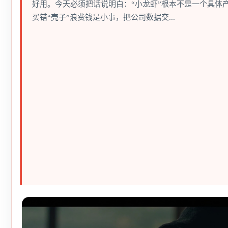
好用。今天必须把话说明白：“小龙虾”根本不是一个具体
买错“壳子”浪费钱是小事，把公司数据交...