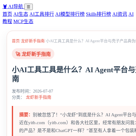
🦞
AI导航
☰
首页
AI生态
AI工具排行
AI模型排行榜
Skills排行榜
AI资讯
AI
教程
MCP生态
/
/
首页
龙虾新手指南
小AI工具工具是什么？AI Agent平台与壳子产品真
🚀 龙虾新手指南
小AI工具工具是什么？AI Agent平
南
发布时间：2026-07-07
分类：
龙虾新手指南
摘要：
别被忽悠了！“小龙虾”到底是什么？AI Agent平
近在yitb.com（yitb.com）和各大社区里，经常有朋友
的产品？是不是和ChatGPT一样？”甚至有人拿着一个包