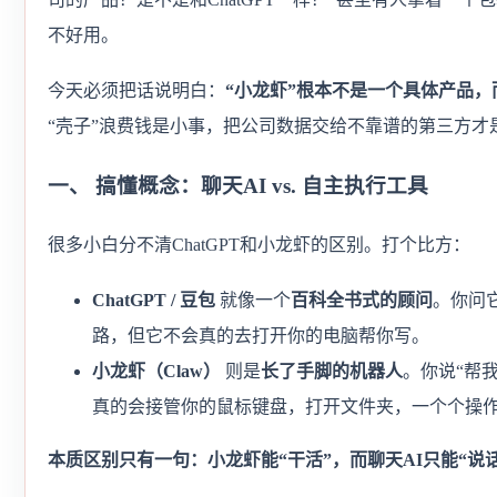
不好用。
今天必须把话说明白：
“小龙虾”根本不是一个具体产品，
“壳子”浪费钱是小事，把公司数据交给不靠谱的第三方才
一、 搞懂概念：聊天AI vs. 自主执行工具
很多小白分不清ChatGPT和小龙虾的区别。打个比方：
ChatGPT / 豆包
就像一个
百科全书式的顾问
。你问
路，但它不会真的去打开你的电脑帮你写。
小龙虾（Claw）
则是
长了手脚的机器人
。你说“帮我
真的会接管你的鼠标键盘，打开文件夹，一个个操
本质区别只有一句：小龙虾能“干活”，而聊天AI只能“说