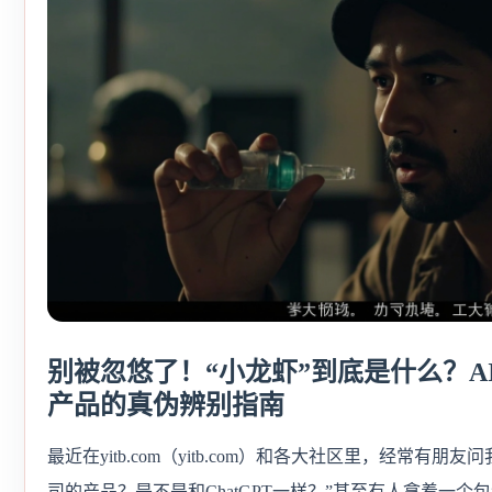
别被忽悠了！“小龙虾”到底是什么？AI 
产品的真伪辨别指南
最近在yitb.com（yitb.com）和各大社区里，经常有朋
司的产品？是不是和ChatGPT一样？”甚至有人拿着一个