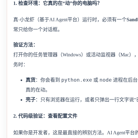
1. 检查环境：它真的在“动”你的电脑吗？
真·小龙虾（基于AI Agent平台）运行时，必须有一个
San
常只给你一个对话框。
验证方法：
打开你的任务管理器（Windows）或活动监视器（Mac）
务时：
python.exe
node
真货
：你会看到
或
进程在后台
真的在动。
壳子
：只有浏览器在运行，或者只弹出一行文字说“
2. 代码级验证：查看配置文件
如果你是开发者，这是最直接的辨别方法。AI Agent平