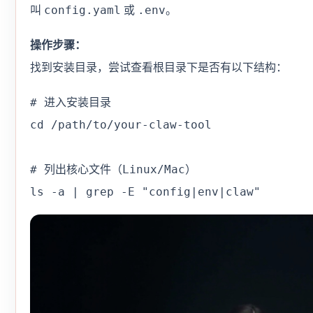
config.yaml
.env
叫
或
。
操作步骤：
找到安装目录，尝试查看根目录下是否有以下结构：
# 进入安装目录

cd /path/to/your-claw-tool

# 列出核心文件（Linux/Mac）

ls -a | grep -E "config|env|claw"