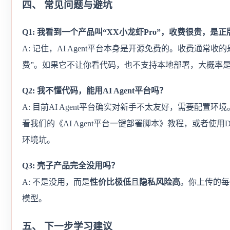
四、 常见问题与避坑
Q1: 我看到一个产品叫“XX小龙虾Pro”，收费很贵，是
A: 记住，AI Agent平台本身是开源免费的。收费通常收
费”。如果它不让你看代码，也不支持本地部署，大概率
Q2: 我不懂代码，能用AI Agent平台吗？
A: 目前AI Agent平台确实对新手不太友好，需要配置环境。建议先
看我们的《AI Agent平台一键部署脚本》教程，或者使用D
环境坑。
Q3: 壳子产品完全没用吗？
A: 不是没用，而是
性价比极低
且
隐私风险高
。你上传的每
模型。
五、 下一步学习建议