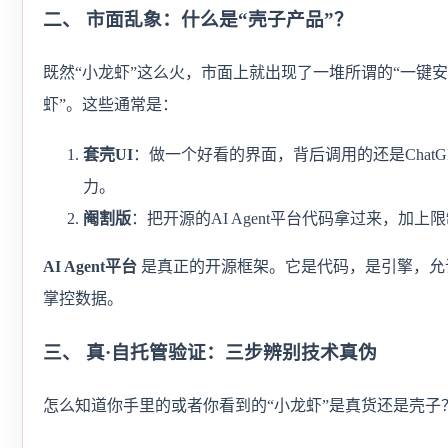
二、 市面乱象：什么是“壳子产品”？
既然“小龙虾”这么火，市面上就出现了一堆所谓的“一键安
虾”。这些通常是：
套壳UI
：做一个好看的界面，背后调用的还是ChatG
力。
阉割版
：把开源的AI Agent平台代码拿过来，加
AI Agent平台
是真正的开源框架。它是代码，是引擎，允
掌控数据。
三、 真·自托管验证：三步辨别技术真伪
怎么知道你手里的或者你看到的“小龙虾”是真货还是壳子