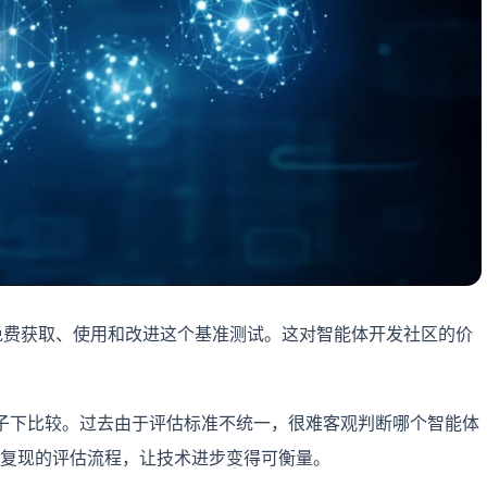
者可以免费获取、使用和改进这个基准测试。这对智能体开发社区的价
子下比较。过去由于评估标准不统一，很难客观判断哪个智能体
提供了可复现的评估流程，让技术进步变得可衡量。