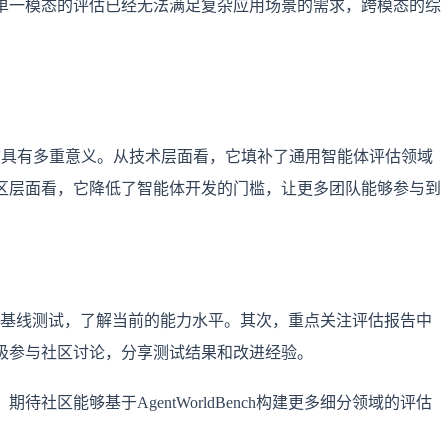
单一模态的评估已经无法满足复杂应用场景的需求，跨模态的综
智能体生态具有多重意义。从技术层面看，它填补了通用智能体评估领域
区层面看，它降低了智能体开发的门槛，让更多团队能够参与到
智能体进行基线测试，了解当前的能力水平。其次，重点关注评估报告中
极参与社区讨论，分享测试结果和改进经验。
社区能够基于AgentWorldBench构建更多细分领域的评估