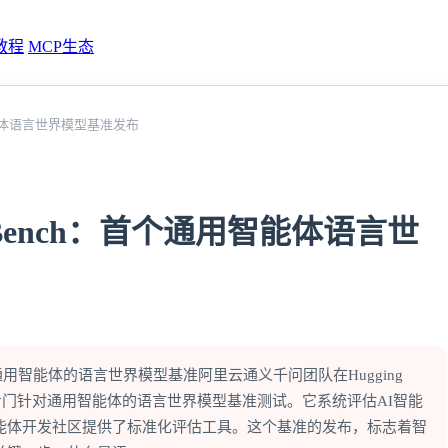
教程
MCP生态
用智能体语言世界模型基准发布
dBench：首个通用智能体语言世
个面向通用智能体的语言世界模型基准阿里云通义千问团队在Hugging
是业界首个专门针对通用智能体的语言世界模型基准测试。它系统评估AI智能
能体开发社区提供了标准化评估工具。这个基准的发布，标志着智