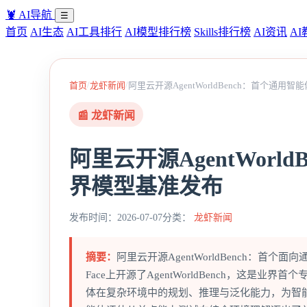
🦞
AI导航
☰
首页
AI生态
AI工具排行
AI模型排行榜
Skills排行榜
AI资讯
AI
/
/
首页
龙虾新闻
阿里云开源AgentWorldBench：首个通
📰 龙虾新闻
阿里云开源AgentWorl
界模型基准发布
发布时间：2026-07-07
分类：
龙虾新闻
摘要：
阿里云开源AgentWorldBench：首
Face上开源了AgentWorldBench，这
体在复杂环境中的规划、推理与泛化能力，为智