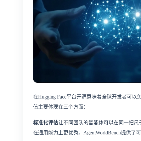
在Hugging Face平台开源意味着全球开发
值主要体现在三个方面：
标准化评估
让不同团队的智能体可以在同一把尺
在通用能力上更优秀。AgentWorldBench