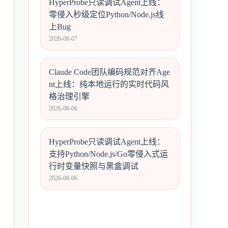
HyperProbe只读调试Agent上线：
零侵入秒级定位Python/Node.js线
上Bug
2026-08-07
Claude Code团队编码规范对齐Age
nt上线：纯本地运行的实时代码风
格治理引擎
2026-08-06
HyperProbe只读调试Agent上线：
支持Python/Node.js/Go零侵入式运
行时变量快照与黑盒调试
2026-08-06