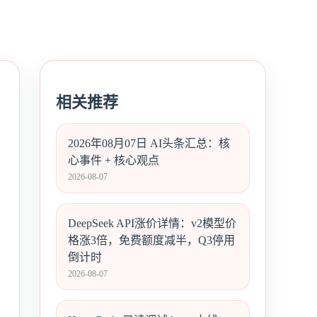
相关推荐
2026年08月07日 AI头条汇总：核
心事件 + 核心观点
2026-08-07
DeepSeek API涨价详情：v2模型价
格涨3倍，免费额度减半，Q3停用
倒计时
2026-08-07