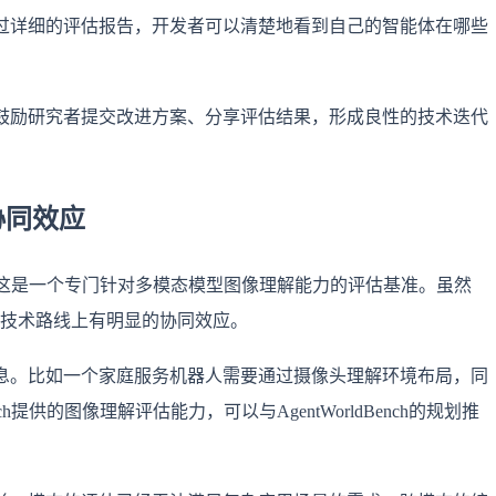
过详细的评估报告，开发者可以清楚地看到自己的智能体在哪些
鼓励研究者提交改进方案、分享评估结果，形成良性的技术迭代
的协同效应
ench，这是一个专门针对多模态模型图像理解能力的评估基准。虽然
两者在技术路线上有明显的协同效应。
息。比如一个家庭服务机器人需要通过摄像头理解环境布局，同
ch提供的图像理解评估能力，可以与AgentWorldBench的规划推