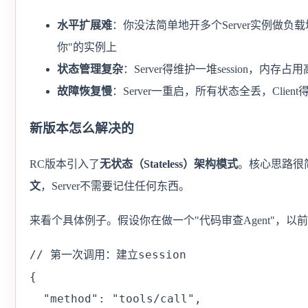
水平扩展难
：你没法简单地开多个Server实例做
你"的实例上
状态管理复杂
：Server得维护一堆session，内存
故障恢复慢
：Server一重启，所有状态全丢，Clien
新版本怎么解决的
RC版本引入了
无状态（Stateless）架构模式
。核心思路很
文
，Server不需要记住任何东西。
来看个具体例子。假设你在做一个"代码审查Agent"，以
// 第一次调用：建立session

{

  "method": "tools/call",
