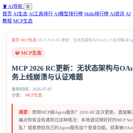
🦞
AI导航
☰
首页
AI生态
AI工具排行
AI模型排行榜
Skills排行榜
AI资讯
AI
教程
MCP生态
/
/
首页
MCP生态
MCP 2026 RC更新：无状态架构与OAuth 2.1如何解
🧩 MCP生态
MCP 2026 RC更新：无状态架构与OAut
务上线崩溃与认证难题
发布时间：2026-07-07
分类：
MCP生态
摘要：
想用MCP搞Agent服务？2026 RC这次更新，直接
痛点你有没有遇到过这种情况：本地调试得好好的MCP Se
乱？或者想给自己的Agent服务加个登录功能，结果被OAut