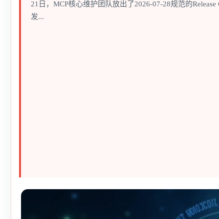
21日，MCP核心维护团队放出了2026-07-28规范的Release 
发...