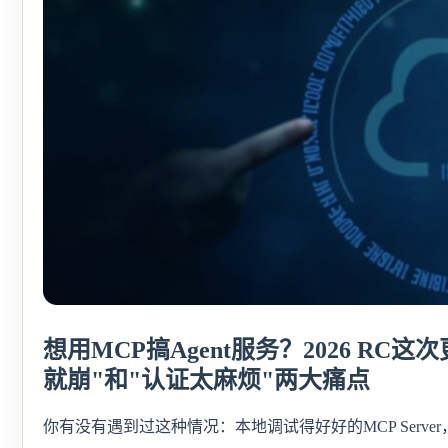
想用MCP搞Agent服务？2026 RC
就崩"和"认证太麻烦"两大痛点
你有没有遇到过这种情况：本地调试得好好的MCP Serv